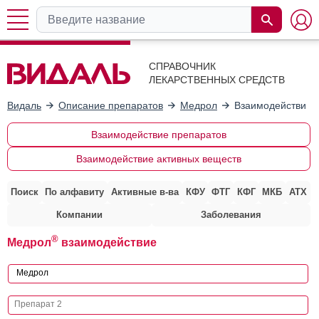
СПРАВОЧНИК
ЛЕКАРСТВЕННЫХ СРЕДСТВ
Видаль
Описание препаратов
Медрол
Взаимодействие 
Взаимодействие препаратов
Взаимодействие активных веществ
Поиск
По алфавиту
Активные в-ва
КФУ
ФТГ
КФГ
МКБ
АТХ
Компании
Заболевания
®
Медрол
взаимодействие