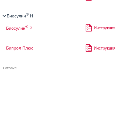
®
Биосулин
Н
®
Биосулин
Р
Инструкция
Бипрол Плюс
Инструкция
Реклама