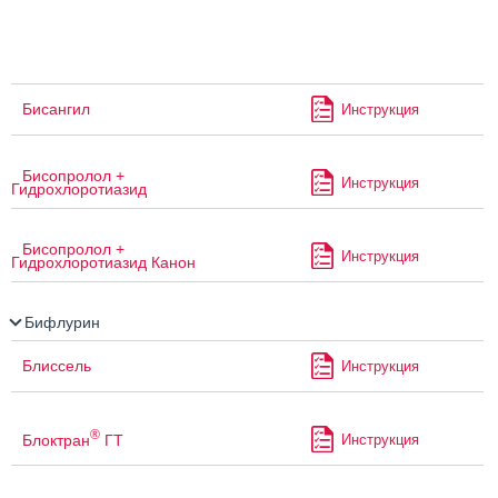
Бисангил
Инструкция
Бисопролол +
Инструкция
Гидрохлоротиазид
Бисопролол +
Инструкция
Гидрохлоротиазид Канон
Бифлурин
Блиссель
Инструкция
®
Блоктран
ГТ
Инструкция