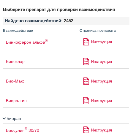
Выберите препарат для проверки взаимодействия
Найдено взаимодействий:
2452
Взаимодействие
Страница препарата
®
Бинноферон альфа
Инструкция
Биноклар
Инструкция
Био-Макс
Инструкция
Биоралгин
Инструкция
Биоран
®
Биосулин
30/70
Инструкция