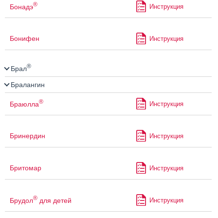
®
Бонадэ
Инструкция
Бонифен
Инструкция
®
Брал
Бралангин
®
Браюлла
Инструкция
Бринердин
Инструкция
Бритомар
Инструкция
®
Брудол
для детей
Инструкция