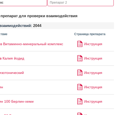
препарат для проверки взаимодействия
взаимодействий:
2044
твие
Страница препарата
в Витаминно-минеральный комплекс
Инструкция
в Калия йодид
Инструкция
изотонический
Инструкция
ин
Инструкция
ин 100 Берлин-хеми
Инструкция