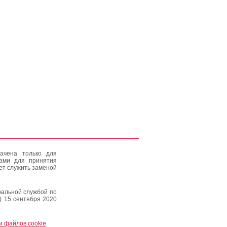
ачена только для
тами для принятия
ет служить заменой
альной службой по
) 15 сентября 2020
и файлов cookie