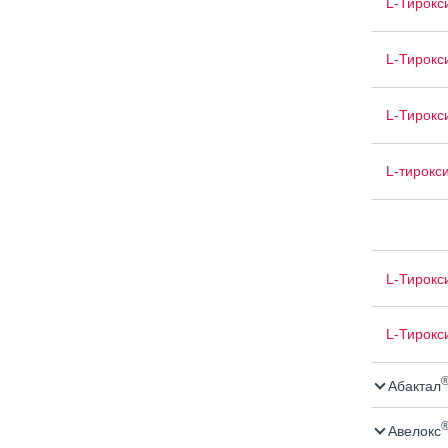
L-Тирокс
L-Тирокс
L-Тирокс
L-тирокс
L-Тирокс
L-Тирокс
Абактал
Авелокс