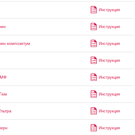
Инструкция
рин
Инструкция
ин композитум
Инструкция
Инструкция
-МФ
Инструкция
Гем
Инструкция
Ультра
Инструкция
керн
Инструкция