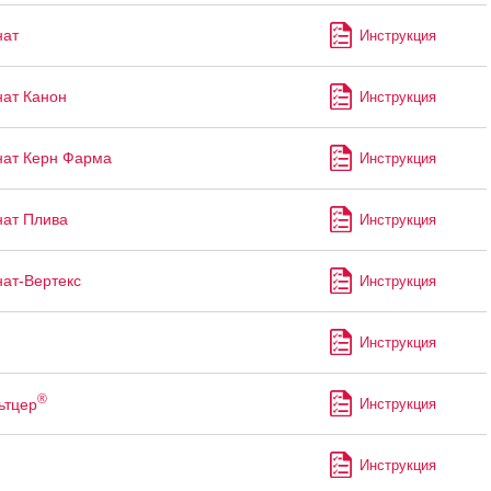
нат
Инструкция
ат Канон
Инструкция
ат Керн Фарма
Инструкция
ат Плива
Инструкция
ат-Вертекс
Инструкция
Инструкция
®
ьтцер
Инструкция
Инструкция