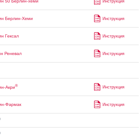
ин 50 Берлин-хеми
Инструкция
ин Берлин-Хеми
Инструкция
ин Гексал
Инструкция
ин Реневал
Инструкция
®
ин-Акри
Инструкция
ин-Фармак
Инструкция
®
®