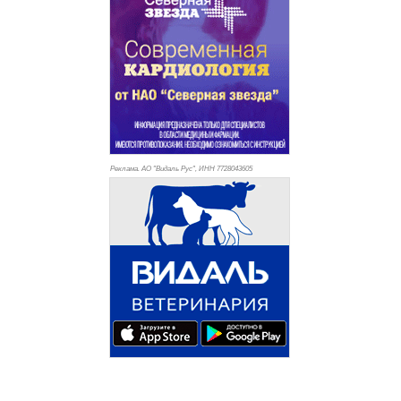
Реклама. АО "Видаль Рус", ИНН 772
8043605