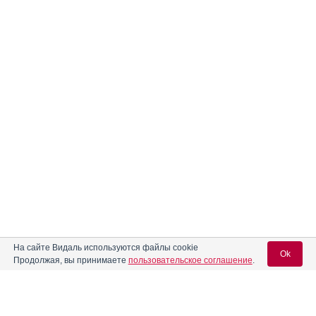
На сайте Видаль используются файлы cookie
Ok
Продолжая, вы принимаете
пользовательское соглашение
.
Содержание
Вход для специалистов