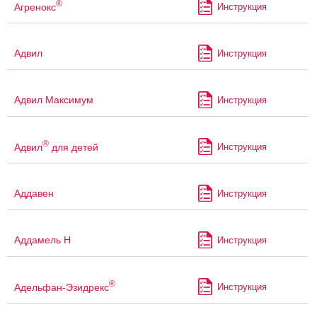
®
Агренокс
Инструкция
Адвил
Инструкция
Адвил Максимум
Инструкция
®
Адвил
для детей
Инструкция
Аддавен
Инструкция
Аддамель Н
Инструкция
®
Адельфан-Эзидрекс
Инструкция