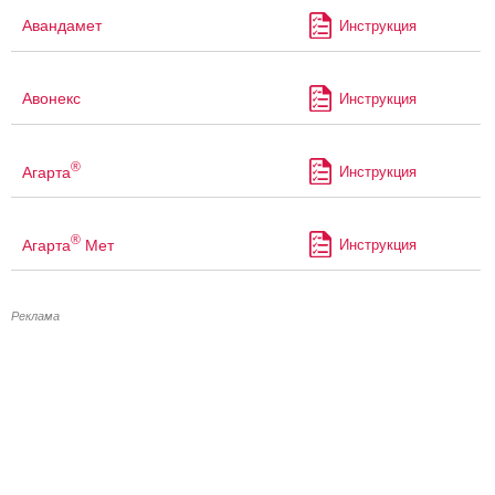
Авандамет
Инструкция
Авонекс
Инструкция
®
Агарта
Инструкция
®
Агарта
Мет
Инструкция
Реклама