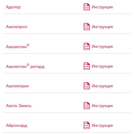
Адолор
Инструкция
Азалепрол
Инструкция
®
Азалептин
Инструкция
®
Азалептин
ретард
Инструкция
Азатиоприн
Инструкция
Азота Закись
Инструкция
Айронгард
Инструкция