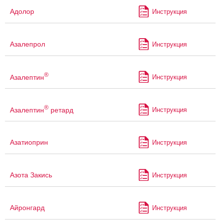
Адолор
Инструкция
Азалепрол
Инструкция
®
Азалептин
Инструкция
®
Азалептин
ретард
Инструкция
Азатиоприн
Инструкция
Азота Закись
Инструкция
Айронгард
Инструкция