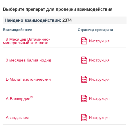
Выберите препарат для проверки взаимодействия
Найдено взаимодействий:
2374
Взаимодействие
Страница препарата
9 Месяцев Витаминно-
Инструкция
минеральный комплекс
9 месяцев Калия йодид
Инструкция
L-Малат изотонический
Инструкция
®
А-Валкордис
Инструкция
Авандаглим
Инструкция