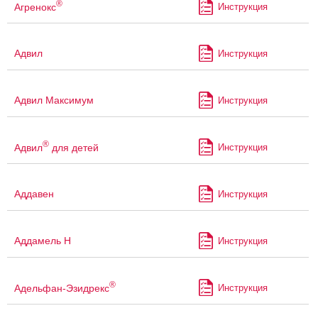
®
Агренокс
Инструкция
Адвил
Инструкция
Адвил Максимум
Инструкция
®
Адвил
для детей
Инструкция
Аддавен
Инструкция
Аддамель Н
Инструкция
®
Адельфан-Эзидрекс
Инструкция