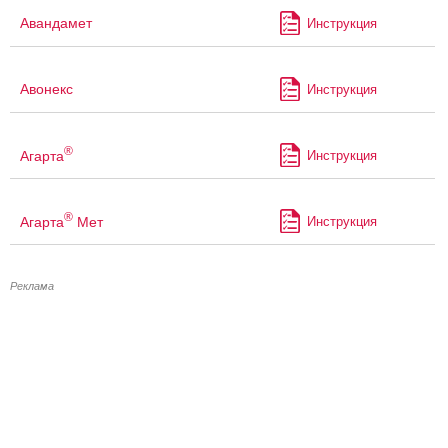
Авандамет
Инструкция
Авонекс
Инструкция
®
Агарта
Инструкция
®
Агарта
Мет
Инструкция
Реклама