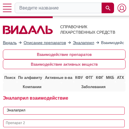
СПРАВОЧНИК
ЛЕКАРСТВЕННЫХ СРЕДСТВ
Видаль
Описание препаратов
Эналаприл
Взаимодейств
Взаимодействие препаратов
Взаимодействие активных веществ
Поиск
По алфавиту
Активные в-ва
КФУ
ФТГ
КФГ
МКБ
АТХ
Компании
Заболевания
Эналаприл взаимодействие