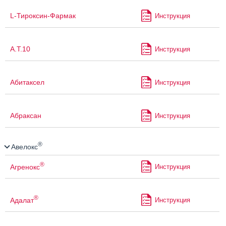
L-Тироксин-Фармак
Инструкция
А.Т.10
Инструкция
Абитаксел
Инструкция
Абраксан
Инструкция
®
Авелокс
®
Агренокс
Инструкция
®
Адалат
Инструкция