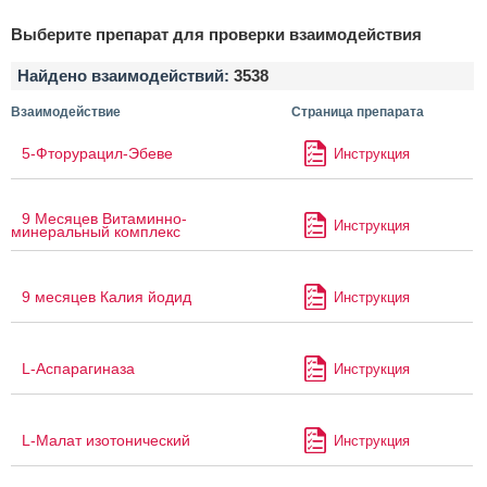
Выберите препарат для проверки взаимодействия
Найдено взаимодействий:
3538
Взаимодействие
Страница препарата
5-Фторурацил-Эбеве
Инструкция
9 Месяцев Витаминно-
Инструкция
минеральный комплекс
9 месяцев Калия йодид
Инструкция
L-Аспарагиназа
Инструкция
L-Малат изотонический
Инструкция