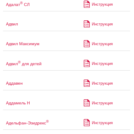
®
Адалат
СЛ
Инструкция
Адвил
Инструкция
Адвил Максимум
Инструкция
®
Адвил
для детей
Инструкция
Аддавен
Инструкция
Аддамель Н
Инструкция
®
Адельфан-Эзидрекс
Инструкция