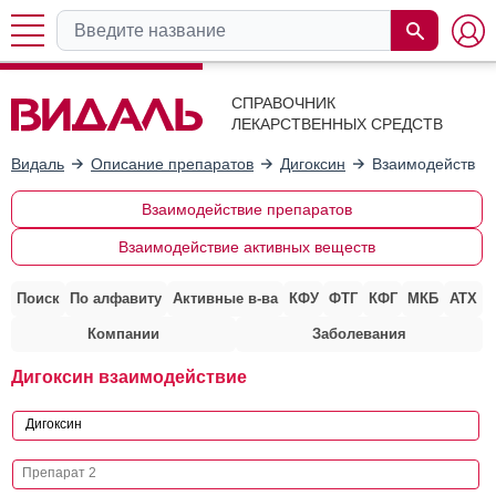
СПРАВОЧНИК
ЛЕКАРСТВЕННЫХ СРЕДСТВ
Видаль
Описание препаратов
Дигоксин
Взаимодействие
Взаимодействие препаратов
Взаимодействие активных веществ
Поиск
По алфавиту
Активные в-ва
КФУ
ФТГ
КФГ
МКБ
АТХ
Компании
Заболевания
Дигоксин взаимодействие