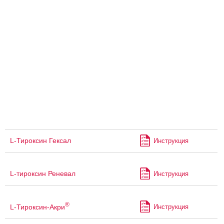
L-Тироксин Гексал
Инструкция
L-тироксин Реневал
Инструкция
®
L-Тироксин-Акри
Инструкция