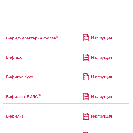
®
Бифидумбактерин форте
Инструкция
Бификол
Инструкция
Бификол сухой
Инструкция
®
Бифилакт-БИЛС
Инструкция
Бифилиз
Инструкция