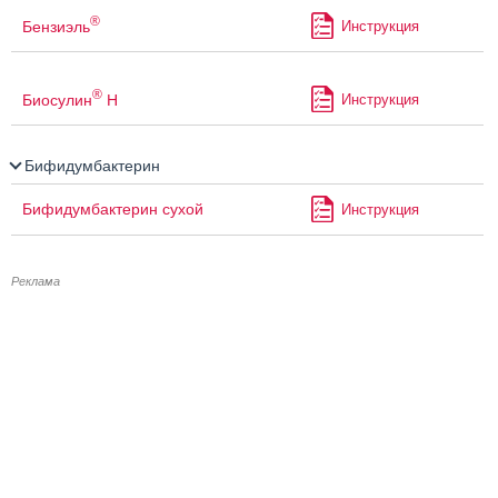
®
Бензиэль
Инструкция
®
Биосулин
Н
Инструкция
Бифидумбактерин
Бифидумбактерин сухой
Инструкция
Реклама