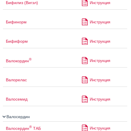
Бифилиз (Вигэл)
Инструкция
Бифинорм
Инструкция
Бифиформ
Инструкция
®
Валокордин
Инструкция
Валорелас
Инструкция
Валосемид
Инструкция
Валосердин
®
Валосердин
ТАБ
Инструкция