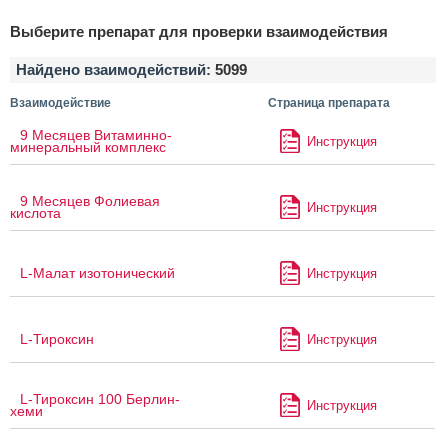
Выберите препарат для проверки взаимодействия
Найдено взаимодействий:
5099
Взаимодействие
Страница препарата
9 Месяцев Витаминно-
Инструкция
минеральный комплекс
9 Месяцев Фолиевая
Инструкция
кислота
L-Малат изотонический
Инструкция
L-Тироксин
Инструкция
L-Тироксин 100 Берлин-
Инструкция
хеми