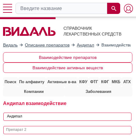
СПРАВОЧНИК
ЛЕКАРСТВЕННЫХ СРЕДСТВ
Видаль
Описание препаратов
Андипал
Взаимодействие 
Взаимодействие препаратов
Взаимодействие активных веществ
Поиск
По алфавиту
Активные в-ва
КФУ
ФТГ
КФГ
МКБ
АТХ
Компании
Заболевания
Андипал взаимодействие