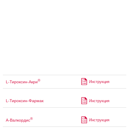
®
L-Тироксин-Акри
Инструкция
L-Тироксин-Фармак
Инструкция
®
А-Валкордис
Инструкция