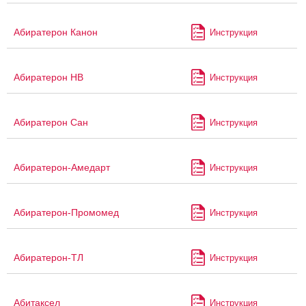
Абиратерон Канон
Инструкция
Абиратерон НВ
Инструкция
Абиратерон Сан
Инструкция
Абиратерон-Амедарт
Инструкция
Абиратерон-Промомед
Инструкция
Абиратерон-ТЛ
Инструкция
Абитаксел
Инструкция