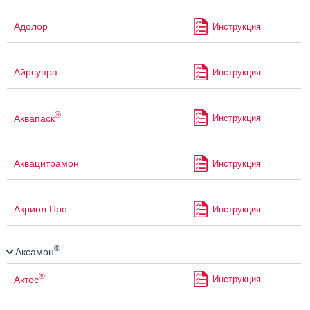
Адолор
Инструкция
Айрсупра
Инструкция
®
Аквапаск
Инструкция
Аквацитрамон
Инструкция
Акриол Про
Инструкция
®
Аксамон
®
Актос
Инструкция