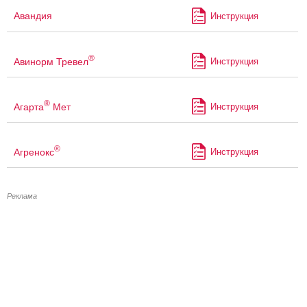
Авандия
Инструкция
®
Авинорм Тревел
Инструкция
®
Агарта
Мет
Инструкция
®
Агренокс
Инструкция
Реклама