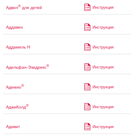
®
Адвил
для детей
Инструкция
Аддавен
Инструкция
Аддамель Н
Инструкция
®
Адельфан-Эзидрекс
Инструкция
®
Адемио
Инструкция
®
АджиКолд
Инструкция
Адивит
Инструкция