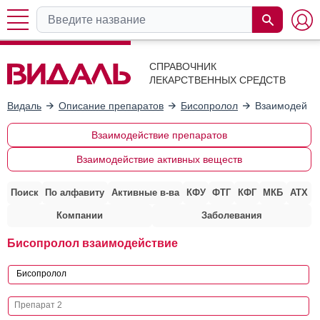
СПРАВОЧНИК
ЛЕКАРСТВЕННЫХ СРЕДСТВ
Видаль
Описание препаратов
Бисопролол
Взаимодейств
Взаимодействие препаратов
Взаимодействие активных веществ
Поиск
По алфавиту
Активные в-ва
КФУ
ФТГ
КФГ
МКБ
АТХ
Компании
Заболевания
Бисопролол взаимодействие