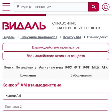
СПРАВОЧНИК
ЛЕКАРСТВЕННЫХ СРЕДСТВ
Видаль
Описание препаратов
Конкор АМ
Взаимодействи
Взаимодействие препаратов
Взаимодействие активных веществ
Поиск
По алфавиту
Активные в-ва
КФУ
ФТГ
КФГ
МКБ
АТХ
Компании
Заболевания
®
Конкор
АМ взаимодействие