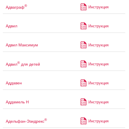
®
Адваграф
Инструкция
Адвил
Инструкция
Адвил Максимум
Инструкция
®
Адвил
для детей
Инструкция
Аддавен
Инструкция
Аддамель Н
Инструкция
®
Адельфан-Эзидрекс
Инструкция