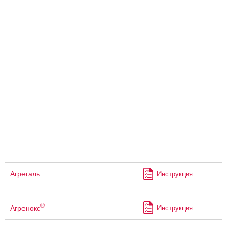
Агрегаль
Инструкция
®
Агренокс
Инструкция