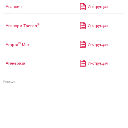
Авандия
Инструкция
®
Авинорм Тревел
Инструкция
®
Агарта
Мет
Инструкция
Агенераза
Инструкция
Реклама