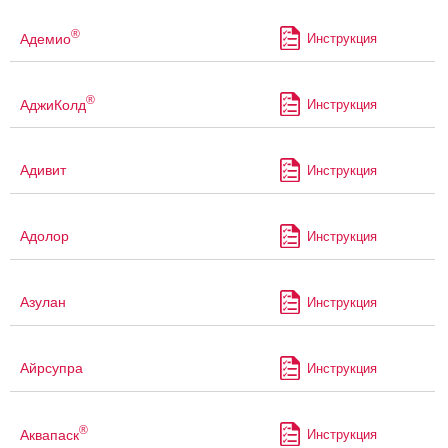
®
Адемио
Инструкция
®
АджиКолд
Инструкция
Адивит
Инструкция
Адолор
Инструкция
Азулан
Инструкция
Айрсупра
Инструкция
®
Аквапаск
Инструкция