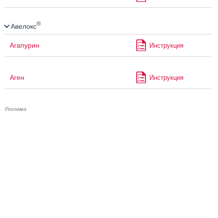
®
Авелокс
Агапурин
Инструкция
Аген
Инструкция
Реклама