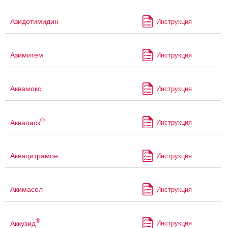
Азидотимидин
Инструкция
Азимитем
Инструкция
Аквамокс
Инструкция
®
Аквапаск
Инструкция
Аквацитрамон
Инструкция
Акимасол
Инструкция
®
Аккузид
Инструкция