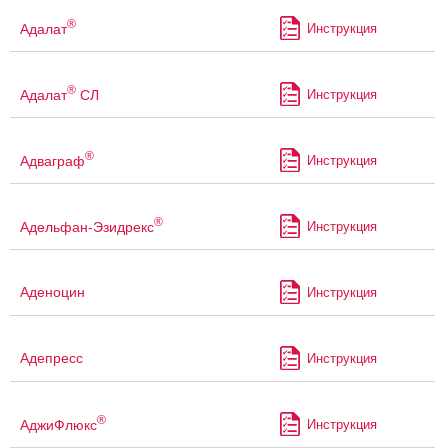
®
Адалат
Инструкция
®
Адалат
СЛ
Инструкция
®
Адваграф
Инструкция
®
Адельфан-Эзидрекс
Инструкция
Аденоцин
Инструкция
Адепресс
Инструкция
®
АджиФлюкс
Инструкция