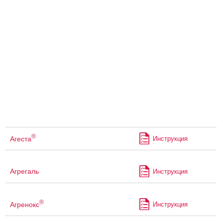
®
Агеста
Инструкция
Агрегаль
Инструкция
®
Агренокс
Инструкция