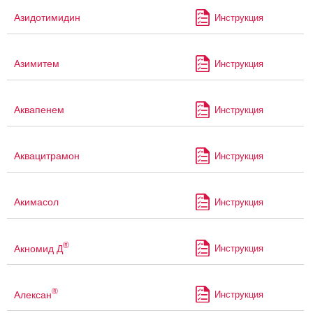
Азидотимидин
Инструкция
Азимитем
Инструкция
Аквапенем
Инструкция
Аквацитрамон
Инструкция
Акимасол
Инструкция
®
Акномид Д
Инструкция
®
Алексан
Инструкция