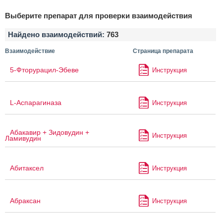
Выберите препарат для проверки взаимодействия
Найдено взаимодействий:
763
Взаимодействие
Страница препарата
5-Фторурацил-Эбеве
Инструкция
L-Аспарагиназа
Инструкция
Абакавир + Зидовудин +
Инструкция
Ламивудин
Абитаксел
Инструкция
Абраксан
Инструкция