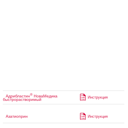
®
Адрибластин
НоваМедика
Инструкция
быстрорастворимый
Азатиоприн
Инструкция