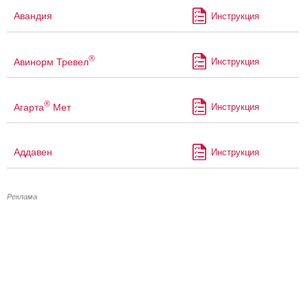
Авандия
Инструкция
®
Авинорм Тревел
Инструкция
®
Агарта
Мет
Инструкция
Аддавен
Инструкция
Реклама