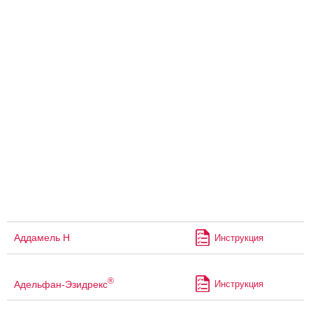
Аддамель Н
Инструкция
®
Адельфан-Эзидрекс
Инструкция