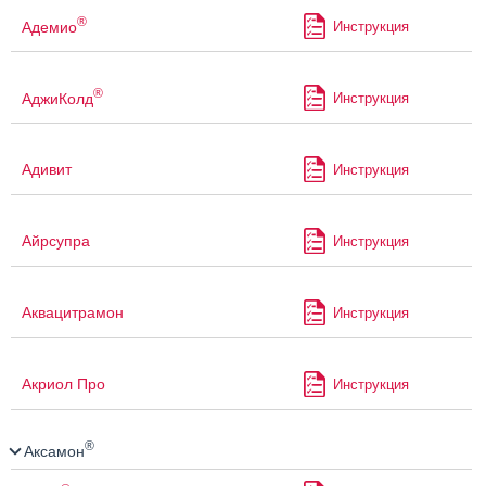
®
Адемио
Инструкция
®
АджиКолд
Инструкция
Адивит
Инструкция
Айрсупра
Инструкция
Аквацитрамон
Инструкция
Акриол Про
Инструкция
®
Аксамон