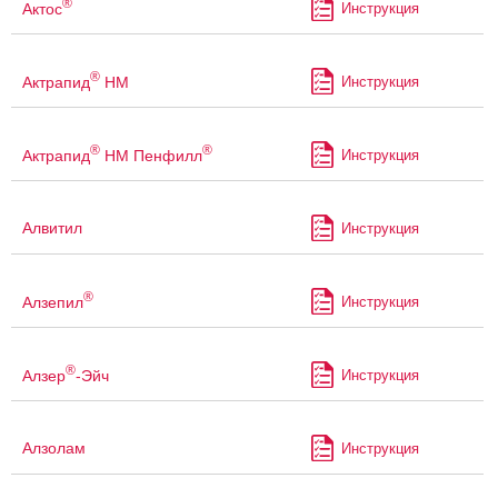
®
Актос
Инструкция
®
Актрапид
НМ
Инструкция
®
®
Актрапид
НМ Пенфилл
Инструкция
Алвитил
Инструкция
®
Алзепил
Инструкция
®
Алзер
-Эйч
Инструкция
Алзолам
Инструкция