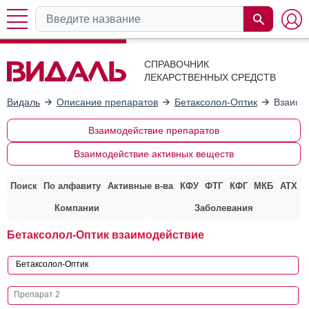
СПРАВОЧНИК
ЛЕКАРСТВЕННЫХ СРЕДСТВ
Видаль
Описание препаратов
Бетаксолол-Оптик
Взаимо
Взаимодействие препаратов
Взаимодействие активных веществ
Поиск
По алфавиту
Активные в-ва
КФУ
ФТГ
КФГ
МКБ
АТХ
Компании
Заболевания
Бетаксолол-Оптик взаимодействие