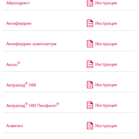
Айрондекст
Инструкция
Актиферрин
Инструкция
Актиферрин композитум
Инструкция
®
Актос
Инструкция
®
Актрапид
НМ
Инструкция
®
®
Актрапид
НМ Пенфилл
Инструкция
Алвитил
Инструкция