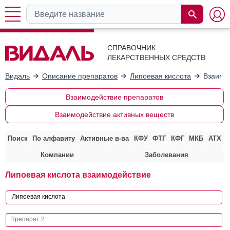
СПРАВОЧНИК
ЛЕКАРСТВЕННЫХ СРЕДСТВ
Видаль
Описание препаратов
Липоевая кислота
Взаимо
Взаимодействие препаратов
Взаимодействие активных веществ
Поиск
По алфавиту
Активные в-ва
КФУ
ФТГ
КФГ
МКБ
АТХ
Компании
Заболевания
Липоевая кислота взаимодействие