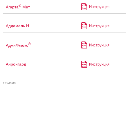
®
Агарта
Мет
Инструкция
Аддамель Н
Инструкция
®
АджиФлюкс
Инструкция
Айронгард
Инструкция
Реклама