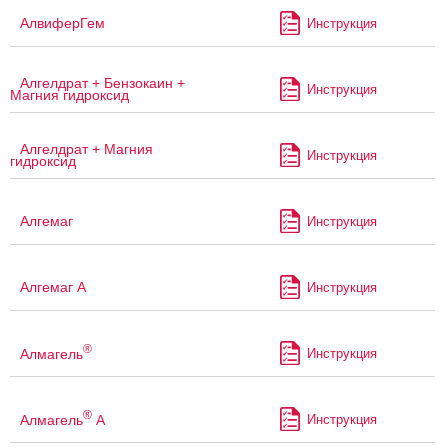
АлвиферГем
Инструкция
Алгелдрат + Бензокаин +
Инструкция
Магния гидроксид
Алгелдрат + Магния
Инструкция
гидроксид
Алгемаг
Инструкция
Алгемаг А
Инструкция
®
Алмагель
Инструкция
®
Алмагель
А
Инструкция