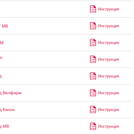
Инструкция
®
МВ
Инструкция
М
Инструкция
®
Инструкция
д
Инструкция
ид Велфарм
Инструкция
д Канон
Инструкция
д МВ
Инструкция