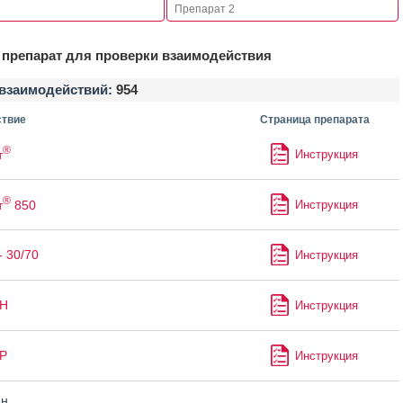
препарат для проверки взаимодействия
взаимодействий:
954
твие
Страница препарата
®
т
Инструкция
®
т
850
Инструкция
- 30/70
Инструкция
-Н
Инструкция
Р
Инструкция
ен