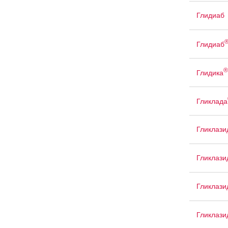
Глидиаб
Глидиаб
®
Глидика
Гликлада
Гликлази
Гликлаз
Гликлази
Гликлази