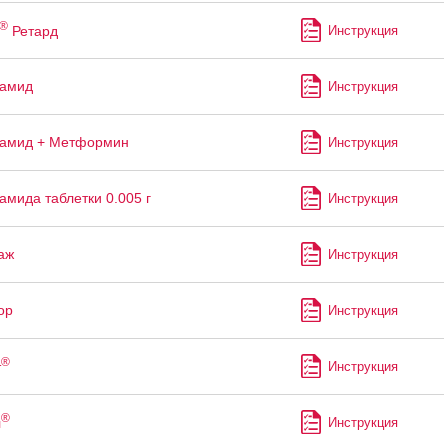
®
Ретард
Инструкция
ламид
Инструкция
ламид + Метформин
Инструкция
амида таблетки 0.005 г
Инструкция
аж
Инструкция
ор
Инструкция
®
т
Инструкция
®
л
Инструкция