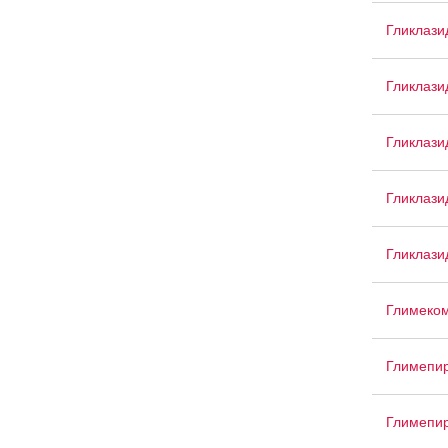
Гликлази
Гликлази
Гликлази
Гликлаз
Гликлази
Глимеко
Глимепи
Глимепи