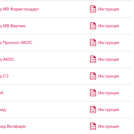
д МВ Фармстандарт
Инструкция
д МВ-Вертекс
Инструкция
д Пролонг-АКОС
Инструкция
ид-АКОС
Инструкция
д-СЗ
Инструкция
мб
Инструкция
рид
Инструкция
рид Велфарм
Инструкция