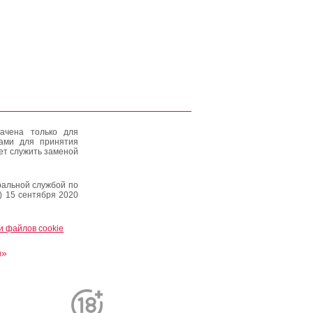
ачена только для
тами для принятия
ет служить заменой
альной службой по
) 15 сентября 2020
и файлов cookie
и»