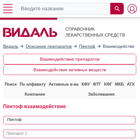
СПРАВОЧНИК
ЛЕКАРСТВЕННЫХ СРЕДСТВ
Видаль
Описание препаратов
Пентоф
Взаимодействие 
Взаимодействие препаратов
Взаимодействие активных веществ
Поиск
По алфавиту
Активные в-ва
КФУ
ФТГ
КФГ
МКБ
АТХ
Компании
Заболевания
Пентоф взаимодействие