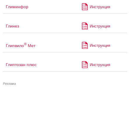
Глиминфор
Инструкция
Глинез
Инструкция
®
Глипвило
Мет
Инструкция
Глиптозан плюс
Инструкция
Реклама