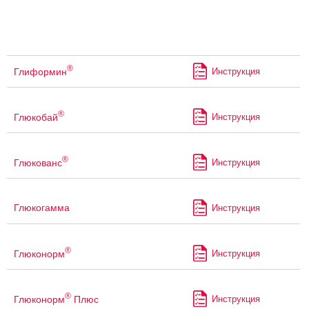
®
Глиформин
Инструкция
®
Глюкобай
Инструкция
®
Глюкованс
Инструкция
Глюкогамма
Инструкция
®
Глюконорм
Инструкция
®
Глюконорм
Плюс
Инструкция