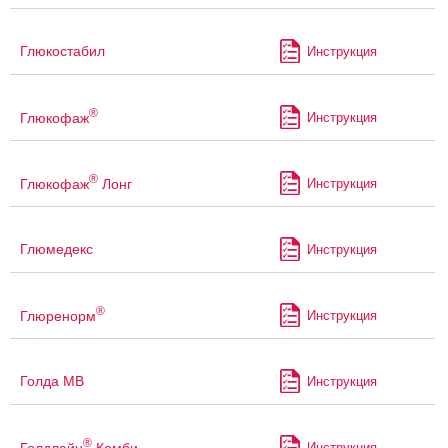
Глюкостабил
Инструкция
®
Глюкофаж
Инструкция
®
Глюкофаж
Лонг
Инструкция
Глюмедекс
Инструкция
®
Глюренорм
Инструкция
Голда МВ
Инструкция
®
Голдлайн
Комби
Инструкция