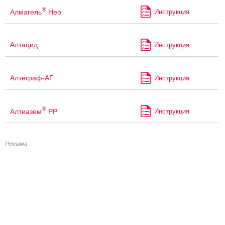
®
Алмагель
Нео
Инструкция
Алтацид
Инструкция
Алтеграф-АГ
Инструкция
®
Алтиазем
РР
Инструкция
Реклама