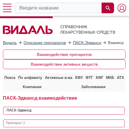
СПРАВОЧНИК
ЛЕКАРСТВЕННЫХ СРЕДСТВ
Видаль
Описание препаратов
ПАСК-Эдвансд
Взаимодей
Взаимодействие препаратов
Взаимодействие активных веществ
Поиск
По алфавиту
Активные в-ва
КФУ
ФТГ
КФГ
МКБ
АТХ
Компании
Заболевания
ПАСК-Эдвансд взаимодействие