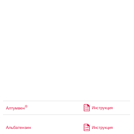
®
Алтумвен
Инструкция
Альбатензин
Инструкция