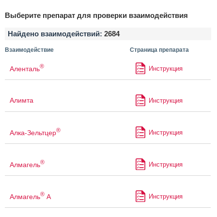
Выберите препарат для проверки взаимодействия
Найдено взаимодействий:
2684
Взаимодействие
Страница препарата
®
Аленталь
Инструкция
Алимта
Инструкция
®
Алка-Зельтцер
Инструкция
®
Алмагель
Инструкция
®
Алмагель
А
Инструкция