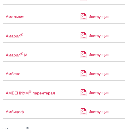
Амальвия
Инструкция
®
Амарил
Инструкция
®
Амарил
М
Инструкция
Амбене
Инструкция
®
АМБЕНИУМ
парентерал
Инструкция
Амбицеф
Инструкция
®