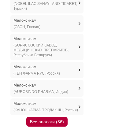
(NOBEL ILAC SANAYII AND TICARET,
Турция)
Мелоксикам
(ОЗОН, Россия)
Мелоксикам
(БОРИСОВСКИЙ ЗАВОД
МЕДИЦИНСКИХ ПРЕПАРАТОВ,
Республика Беларусь)
Мелоксикам
(ГЕН ФАРМА РУС, Россия)
Мелоксикам
(AUROBINDO PHARMA, Индия)
Мелоксикам
(КАНОНФАРМА ПРОДАКШН, Россия)
Все аналоги (36)