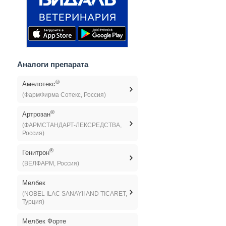
Аналоги препарата
®
Амелотекс
(ФармФирма Сотекс, Россия)
®
Артрозан
(ФАРМСТАНДАРТ-ЛЕКСРЕДСТВА,
Россия)
®
Генитрон
(ВЕЛФАРМ, Россия)
Мелбек
(NOBEL ILAC SANAYII AND TICARET,
Турция)
Мелбек Форте