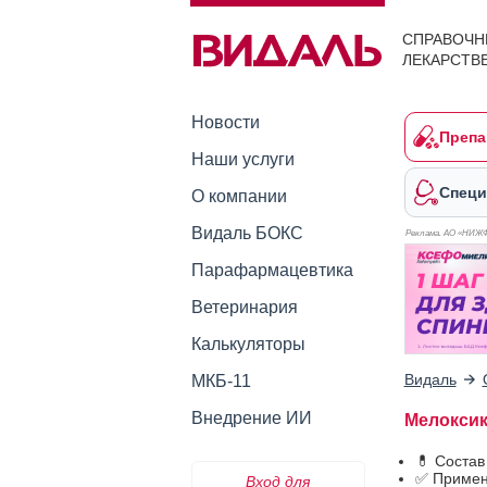
СПРАВОЧН
ЛЕКАРСТВ
Новости
Препа
Наши услуги
Специ
О компании
Видаль БОКС
Реклама. АО «НИЖ
Парафармацевтика
Ветеринария
Калькуляторы
Видаль
МКБ-11
Внедрение ИИ
Мелоксик
💊 Соста
✅ Примен
Вход для