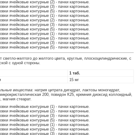
ковки ячейковые контурные (2) - пачки картонные.
ковки ячейковые контурные (3) - пачки картонные.
ковки ячейковые контурные (5) - пачки картонные.
ковки ячейковые контурные (1) - пачки картонные.
ковки ячейковые контурные (2) - пачки картонные.
ковки ячейковые контурные (3) - пачки картонные.
ковки ячейковые контурные (5) - пачки картонные.
ковки ячейковые контурные (1) - пачки картонные.
ковки ячейковые контурные (2) - пачки картонные.
ковки ячейковые контурные (3) - пачки картонные.
ковки ячейковые контурные (5) - пачки картонные.
т светло-желтого до желтого цвета, круглые, плоскоцилиндрические, с
ской с одной стороны.
1 таб.
м
15 мг
льные вещества
: натрия цитрата дигидрат, лактозы моногидрат,
икрокристаллическая 200, повидон К25, кремния диоксид коллоидный,
, магния стеарат.
ковки ячейковые контурные (1) - пачки картонные.
ковки ячейковые контурные (2) - пачки картонные.
ковки ячейковые контурные (3) - пачки картонные.
ковки ячейковые контурные (5) - пачки картонные.
ковки ячейковые контурные (1) - пачки картонные.
ковки ячейковые контурные (2) - пачки картонные.
ковки ячейковые контурные (3) - пачки картонные.