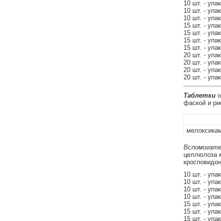
10 шт. - упа
10 шт. - упа
10 шт. - упа
15 шт. - упа
15 шт. - упа
15 шт. - упа
15 шт. - упа
20 шт. - упа
20 шт. - упа
20 шт. - упа
20 шт. - упа
Таблетки
о
фаской и ри
мелоксика
Вспомогате
целлюлоза м
кросповидон
10 шт. - упа
10 шт. - упа
10 шт. - упа
10 шт. - упа
15 шт. - упа
15 шт. - упа
15 шт. - упа