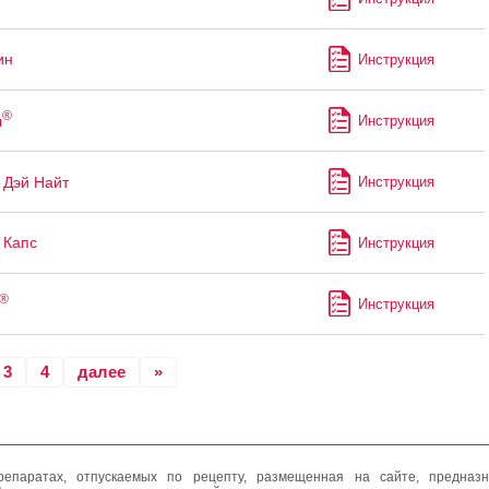
ин
Инструкция
®
л
Инструкция
Дэй Найт
Инструкция
 Капс
Инструкция
®
Инструкция
3
4
далее
»
епаратах, отпускаемых по рецепту, размещенная на сайте, предназн