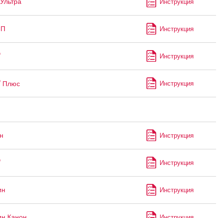
Ультра
Инструкция
-П
Инструкция
®
Инструкция
®
Плюс
Инструкция
н
Инструкция
®
Инструкция
ин
Инструкция
ин Канон
Инструкция