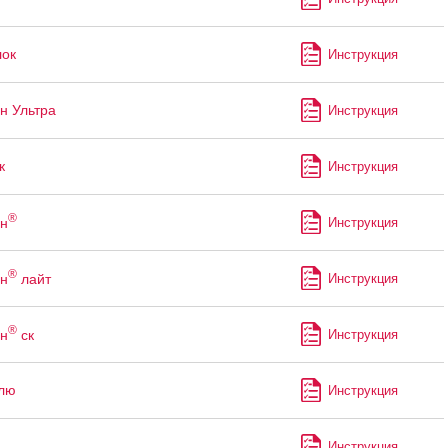
ок
Инструкция
н Ультра
Инструкция
к
Инструкция
®
н
Инструкция
®
н
лайт
Инструкция
®
н
ск
Инструкция
лю
Инструкция
Инструкция