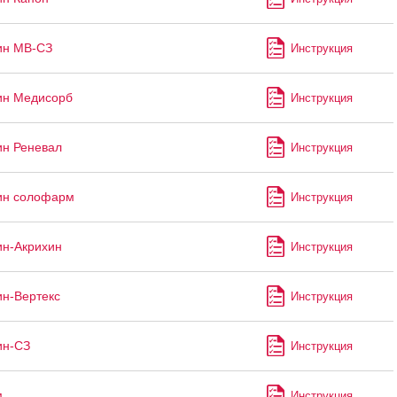
ин МВ-СЗ
Инструкция
ин Медисорб
Инструкция
ин Реневал
Инструкция
ин солофарм
Инструкция
ин-Акрихин
Инструкция
ин-Вертекс
Инструкция
ин-СЗ
Инструкция
м
Инструкция