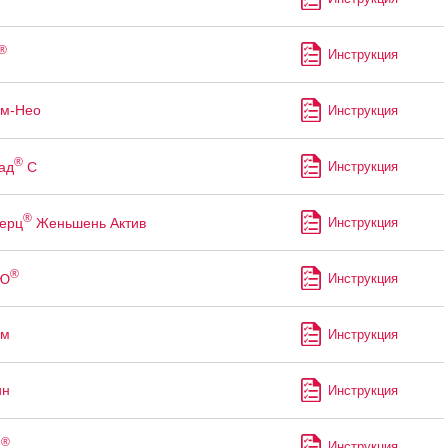
®
Инструкция
рм-Нео
Инструкция
®
ад
С
Инструкция
®
ерц
Женьшень Актив
Инструкция
®
Ю
Инструкция
йм
Инструкция
ин
Инструкция
®
н
Инструкция