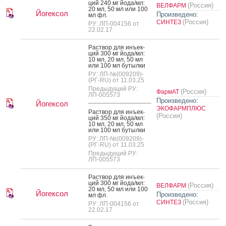
ций 240 мг й­ода/мл:
(Россия)
ВЕЛФАРМ
20 мл, 50 мл или 100
Йогексол
Произведено:
мл фл.
(Россия)
СИНТЕЗ
РУ: ЛП-004156 от
22.02.17
Рас­твор для инъ­ек­
ций 300 мг й­ода/мл:
10 мл, 20 мл, 50 мл
или 100 мл бу­тыл­ки
РУ: ЛП-№(009209)-
(РГ-RU) от 11.03.25
Предыдущий РУ:
(Россия)
ФармАТ
ЛП-005573
Произведено:
Йогексол
ЭКОФАРМПЛЮС
Рас­твор для инъ­ек­
(Россия)
ций 350 мг й­ода/мл:
10 мл, 20 мл, 50 мл
или 100 мл бу­тыл­ки
РУ: ЛП-№(009209)-
(РГ-RU) от 11.03.25
Предыдущий РУ:
ЛП-005573
Рас­твор для инъ­ек­
ций 300 мг й­ода/мл:
(Россия)
ВЕЛФАРМ
20 мл, 50 мл или 100
Йогексол
Произведено:
мл фл.
(Россия)
СИНТЕЗ
РУ: ЛП-004156 от
22.02.17