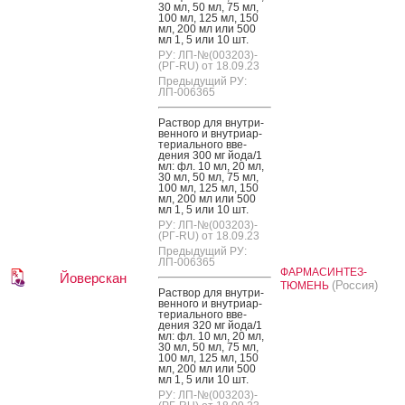
30 мл, 50 мл, 75 мл,
100 мл, 125 мл, 150
мл, 200 мл или 500
мл 1, 5 или 10 шт.
РУ: ЛП-№(003203)-
(РГ-RU) от 18.09.23
Предыдущий РУ:
ЛП-006365
Рас­твор для внут­ри­
вен­но­го и внут­ри­ар­
те­ри­аль­но­го вве­
дения 300 мг й­ода/1
мл: фл. 10 мл, 20 мл,
30 мл, 50 мл, 75 мл,
100 мл, 125 мл, 150
мл, 200 мл или 500
мл 1, 5 или 10 шт.
РУ: ЛП-№(003203)-
(РГ-RU) от 18.09.23
Предыдущий РУ:
ЛП-006365
ФАРМАСИНТЕЗ-
Йоверскан
(Россия)
ТЮМЕНЬ
Рас­твор для внут­ри­
вен­но­го и внут­ри­ар­
те­ри­аль­но­го вве­
дения 320 мг й­ода/1
мл: фл. 10 мл, 20 мл,
30 мл, 50 мл, 75 мл,
100 мл, 125 мл, 150
мл, 200 мл или 500
мл 1, 5 или 10 шт.
РУ: ЛП-№(003203)-