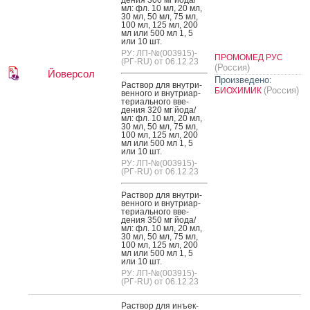
мл: фл. 10 мл, 20 мл,
30 мл, 50 мл, 75 мл,
100 мл, 125 мл, 200
мл или 500 мл 1, 5
или 10 шт.
РУ: ЛП-№(003915)-
ПРОМОМЕД РУС
(РГ-RU) от 06.12.23
(Россия)
Йоверсол
Произведено:
Рас­твор для внут­ри­
(Россия)
БИОХИМИК
вен­но­го и внут­ри­ар­
те­ри­аль­но­го вве­
дения 320 мг й­ода/
мл: фл. 10 мл, 20 мл,
30 мл, 50 мл, 75 мл,
100 мл, 125 мл, 200
мл или 500 мл 1, 5
или 10 шт.
РУ: ЛП-№(003915)-
(РГ-RU) от 06.12.23
Рас­твор для внут­ри­
вен­но­го и внут­ри­ар­
те­ри­аль­но­го вве­
дения 350 мг й­ода/
мл: фл. 10 мл, 20 мл,
30 мл, 50 мл, 75 мл,
100 мл, 125 мл, 200
мл или 500 мл 1, 5
или 10 шт.
РУ: ЛП-№(003915)-
(РГ-RU) от 06.12.23
Рас­твор для инъ­ек­