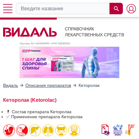
СПРАВОЧНИК
ЛЕКАРСТВЕННЫХ СРЕДСТВ
Реклама. АО «НИЖФАРМ», ИНН 526
0900010
Видаль
Описания препаратов
Кеторолак
Кеторолак (Ketorolac)
💊 Состав препарата Кеторолак
✅ Применение препарата Кеторолак