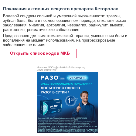
Показания активных веществ препарата Кеторолак
Болевой синдром сильной и умеренной выраженности: травмы,
зубная боль, боли в послеоперационном периоде, онкологические
заболевания, миалгия, артралгия, невралгия, радикулит, вывихи,
растяжения, ревматические заболевания.
Предназначен для симптоматической терапии, уменьшения боли и
воспаления на момент использования, на прогрессирование
заболевания не влияет.
Открыть список кодов МКБ
Реклама. ООО «Др. Редди’с Лабораторис»,
ИНН: 770
7321227