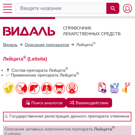
СПРАВОЧНИК
ЛЕКАРСТВЕННЫХ СРЕДСТВ
®
Видаль
Описания препаратов
Лейцита
®
Лейцита
(Leitsita)
®
💊 Состав препарата Лейцита
®
✅ Применение препарата Лейцита
Поиск аналогов
Взаимодействие
⚠️ Государственная регистрация данного препарата отменена
®
Описание активных компонентов препарата
Лейцита
(Leitsita)