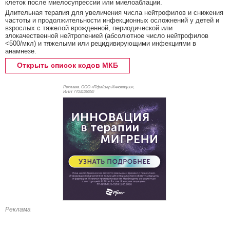
клеток после миелосупрессии или миелоаблации.
Длительная терапия для увеличения числа нейтрофилов и снижения
частоты и продолжительности инфекционных осложнений у детей и
взрослых с тяжелой врожденной, периодической или
злокачественной нейтропенией (абсолютное число нейтрофилов
<500/мкл) и тяжелыми или рецидивирующими инфекциями в
анамнезе.
Открыть список кодов МКБ
Реклама. ООО «Пфайзер Инновации»,
ИНН 770
3106050
Реклама