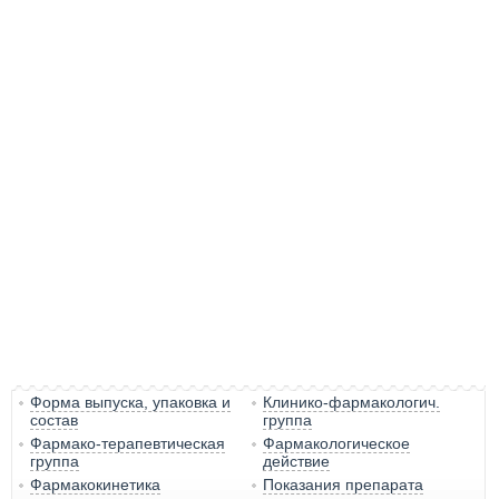
Форма выпуска, упаковка и
Клинико-фармакологич.
состав
группа
Фармако-терапевтическая
Фармакологическое
группа
действие
Фармакокинетика
Показания препарата