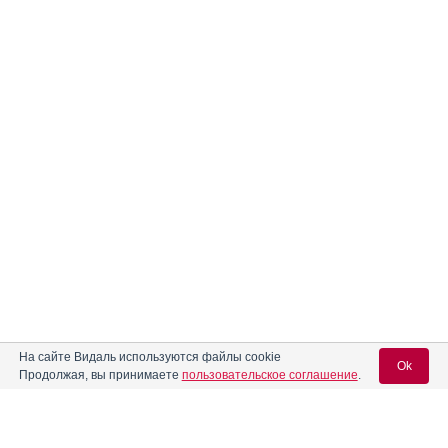
На сайте Видаль используются файлы cookie
Ok
Продолжая, вы принимаете
пользовательское соглашение
.
Содержание
Вход для специалистов