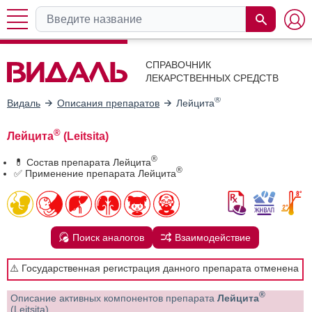
СПРАВОЧНИК
ЛЕКАРСТВЕННЫХ СРЕДСТВ
®
Видаль
Описания препаратов
Лейцита
®
Лейцита
(Leitsita)
®
💊 Состав препарата Лейцита
®
✅ Применение препарата Лейцита
Поиск аналогов
Взаимодействие
⚠️ Государственная регистрация данного препарата отменена
®
Описание активных компонентов препарата
Лейцита
(Leitsita)