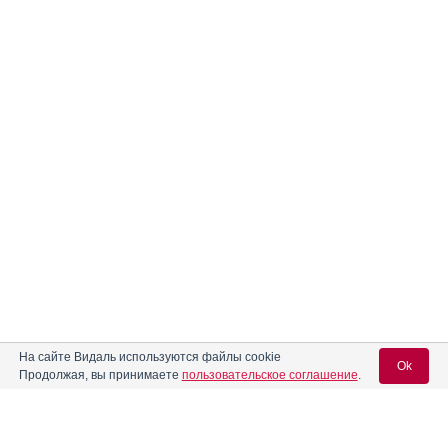
На сайте Видаль используются файлы cookie
Ok
Продолжая, вы принимаете
пользовательское соглашение
.
Содержание
Вход для специалистов