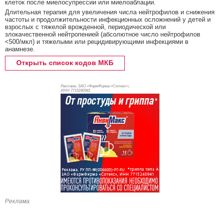
клеток после миелосупрессии или миелоаблации.
Длительная терапия для увеличения числа нейтрофилов и снижения
частоты и продолжительности инфекционных осложнений у детей и
взрослых с тяжелой врожденной, периодической или
злокачественной нейтропенией (абсолютное число нейтрофилов
<500/мкл) и тяжелыми или рецидивирующими инфекциями в
анамнезе.
Открыть список кодов МКБ
Реклама. ЗАО «ФармФирма «Сотекс»,
ИНН 771
5240941
Реклама