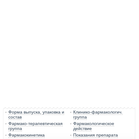
Форма выпуска, упаковка и
Клинико-фармакологич.
состав
группа
Фармако-терапевтическая
Фармакологическое
группа
действие
Фармакокинетика
Показания препарата