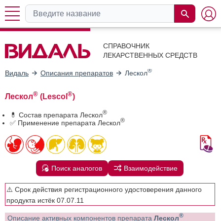
СПРАВОЧНИК
ЛЕКАРСТВЕННЫХ СРЕДСТВ
®
Видаль
Описания препаратов
Лескол
®
®
Лескол
(Lescol
)
®
💊 Состав препарата Лескол
®
✅ Применение препарата Лескол
Поиск аналогов
Взаимодействие
⚠️ Срок действия регистрационного удостоверения данного
продукта истёк 07.07.11
®
Описание активных компонентов препарата
Лескол