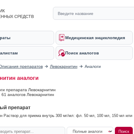
ИК
ЕННЫХ СРЕДСТВ
раты
Медицинская энциклопедия
алистам
Поиск аналогов
Описания препаратов
Левокарнитин
Аналоги
нитин аналоги
оги препарата Левокарнитин
 61 аналогов Левокарнитин
ый препарат
н Раствор для приема внутрь 300 мг/мл: фл. 50 мл, 100 мл, 150 мл или