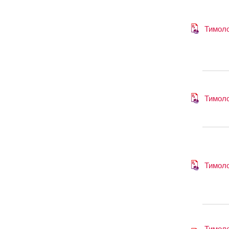
Тимол
Тимол
Тимол
Тимол