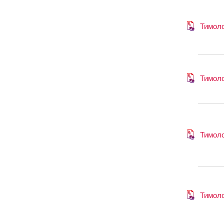
Тимол
Тимол
Тимол
Тимол