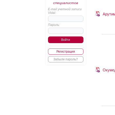
специалистов
E-mail учетной записи
Vidal:
Арути
Пароль:
Регистрация
Забыли пароль?
Окуме