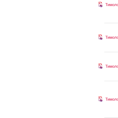
Тимол
Тимол
Тимол
Тимол