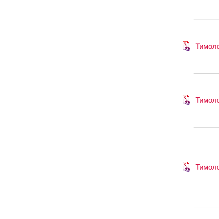
Тимол
Тимол
Тимол