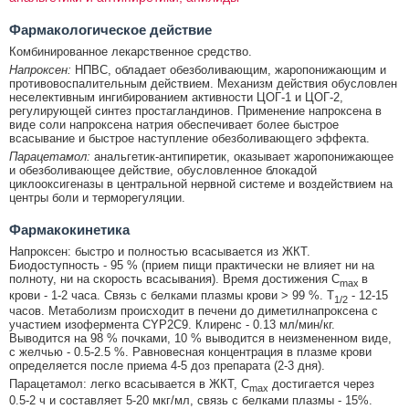
Фармакологическое действие
Комбинированное лекарственное средство.
Напроксен:
НПВС, обладает обезболивающим, жаропонижающим и
противовоспалительным действием. Механизм действия обусловлен
неселективным ингибированием активности ЦОГ-1 и ЦОГ-2,
регулирующей синтез простагландинов. Применение напроксена в
виде соли напроксена натрия обеспечивает более быстрое
всасывание и быстрое наступление обезболивающего эффекта.
Парацетамол:
анальгетик-антипиретик, оказывает жаропонижающее
и обезболивающее действие, обусловленное блокадой
циклооксигеназы в центральной нервной системе и воздействием на
центры боли и терморегуляции.
Фармакокинетика
Напроксен: быстро и полностью всасывается из ЖКТ.
Биодоступность - 95 % (прием пищи практически не влияет ни на
полноту, ни на скорость всасывания). Время достижения C
в
max
крови - 1-2 часа. Связь с белками плазмы крови > 99 %. T
- 12-15
1/2
часов. Метаболизм происходит в печени до диметилнапроксена с
участием изофермента CYP2C9. Клиренс - 0.13 мл/мин/кг.
Выводится на 98 % почками, 10 % выводится в неизмененном виде,
с желчью - 0.5-2.5 %. Равновесная концентрация в плазме крови
определяется после приема 4-5 доз препарата (2-3 дня).
Парацетамол: легко всасывается в ЖКТ, C
достигается через
max
0.5-2 ч и составляет 5-20 мкг/мл, связь с белками плазмы - 15%.