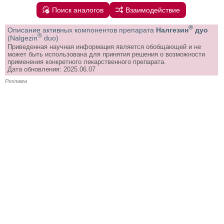
Поиск аналогов
Взаимодействие
®
Описание активных компонентов препарата
Налгезин
дуо
®
(Nalgezin
duo)
Приведенная научная информация является обобщающей и не
может быть использована для принятия решения о возможности
применения конкретного лекарственного препарата.
Дата обновления: 2025.06.07
Реклама