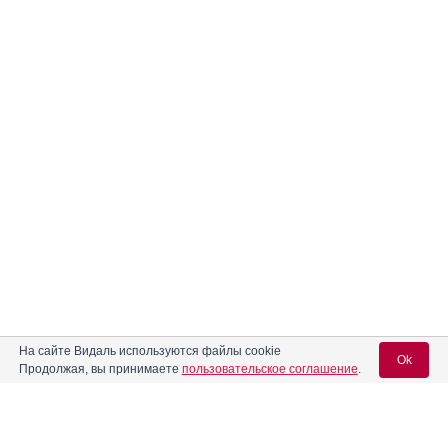
На сайте Видаль используются файлы cookie
Ok
Продолжая, вы принимаете
пользовательское соглашение
.
Содержание
Вход для специалистов