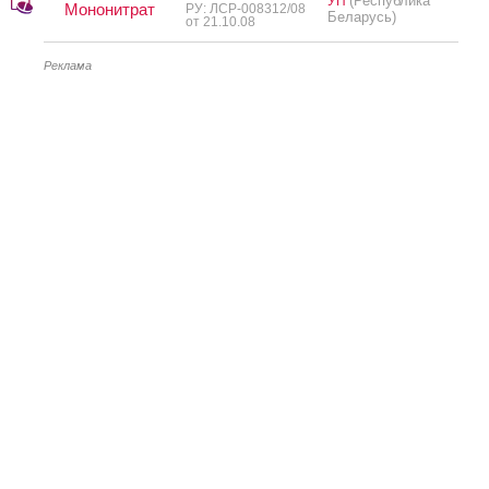
(Республика
УП
Мононитрат
РУ: ЛСР-008312/08
Беларусь)
от 21.10.08
Реклама