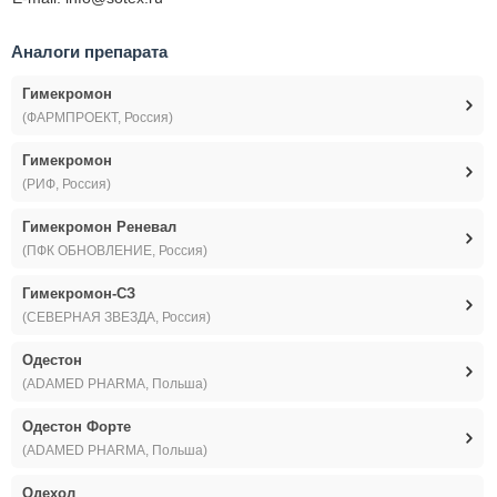
Аналоги препарата
Гимекромон
(ФАРМПРОЕКТ, Россия)
Гимекромон
(РИФ, Россия)
Гимекромон Реневал
(ПФК ОБНОВЛЕНИЕ, Россия)
Гимекромон-СЗ
(СЕВЕРНАЯ ЗВЕЗДА, Россия)
Одестон
(ADAMED PHARMA, Польша)
Одестон Форте
(ADAMED PHARMA, Польша)
Одехол