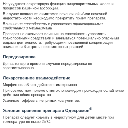
Не ухудшает секреторную функцию пищеварительных желез и
процессов кишечной абсорбции.
В случае появления симптомов печеночной и/или почечной
недостаточности необходимо прекратить прием препарата.
Влияние на способность к управлению транспортными
средствами и механизмами
Препарат не оказывает влияния на способность управлять
транспортными средствами и заниматься потенциально опасными
видами деятельности, требующими повышенной концентрации
внимания и быстроты психомоторных реакций.
Передозировка
До настоящего времени случаев передозировки не
зарегистрировано.
Лекарственное взаимодействие
Морфин ослабляет действие гимекромона.
При совместном приеме с метоклопрамидом происходит ослабление
действия обоих препаратов.
Усиливает эффекты непрямых коагулянтов.
®
Условия хранения препарата Одекромон
Препарат следует хранить в недоступном для детей месте при
температуре не выше 25°С.