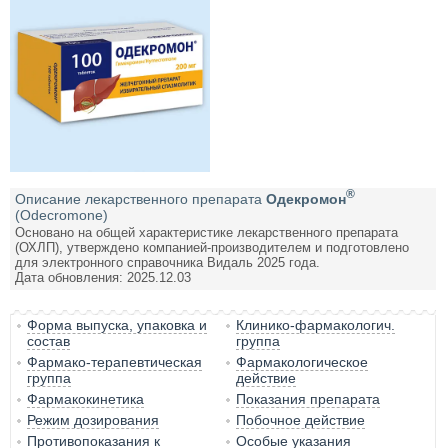
®
Описание лекарственного препарата
Одекромон
(Odecromone)
Основано на общей характеристике лекарственного препарата
(ОХЛП), утверждено компанией-производителем и подготовлено
для электронного справочника Видаль 2025 года.
Дата обновления: 2025.12.03
Форма выпуска, упаковка и
Клинико-фармакологич.
состав
группа
Фармако-терапевтическая
Фармакологическое
группа
действие
Фармакокинетика
Показания препарата
Режим дозирования
Побочное действие
Противопоказания к
Особые указания