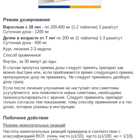
Режим дозирования
Взрослым с 18 лет
- по 200-400 мг (1-2 таблетки) 3 раза/сут.
Суточная доза - 1200 мг.
Детям в возрасте от 7 лет
по 200 мг (1 таблетка) 1-3 раза/сут.
Суточная доза - 600 мг.
Курс лечения 2-3 недели.
Способ применения
Внутрь, за 30 минут до еды.
В случае пропуска приема дозы следует принять препарат как
можно быстрее или, если приближается время следующего приема,
пропущенную дозу не принимать. Не следует принимать двойную
дозу сразу.
Если после лечения улучшение не наступает или симптомы
усугубляются, или появляются новые симптомы, необходимо
проконсультироваться с врачом. Следует применять препарат
только согласно тем показаниям, тому способу применения и в тех
дозах, которые указаны в инструкции.
Побочное действие
Резюме нежелательных реакций
Частота нежелательных реакций приведена в соответствии с
классификацией ВОЗ: очень часто (≥1/10), часто (≥1/100, но < 1/10),