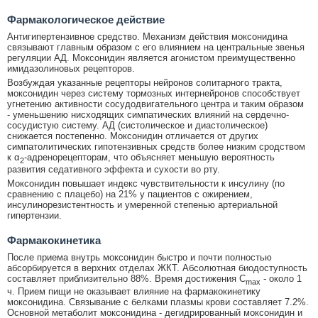
Фармакологическое действие
Антигипертензивное средство. Механизм действия моксонидина
связывают главным образом с его влиянием на центральные звенья
регуляции АД. Моксонидин является агонистом преимущественно
имидазолиновых рецепторов.
Возбуждая указанные рецепторы нейронов солитарного тракта,
моксонидин через систему тормозных интернейронов способствует
угнетению активности сосудодвигательного центра и таким образом
- уменьшению нисходящих симпатических влияний на сердечно-
сосудистую систему. АД (систолическое и диастолическое)
снижается постепенно. Моксонидин отличается от других
симпатолитических гипотензивных средств более низким сродством
к α
-адренорецепторам, что объясняет меньшую вероятность
2
развития седативного эффекта и сухости во рту.
Моксонидин повышает индекс чувствительности к инсулину (по
сравнению с плацебо) на 21% у пациентов с ожирением,
инсулинорезистентность и умеренной степенью артериальной
гипертензии.
Фармакокинетика
После приема внутрь моксонидин быстро и почти полностью
абсорбируется в верхних отделах ЖКТ. Абсолютная биодоступность
составляет приблизительно 88%. Время достижения C
- около 1
max
ч. Прием пищи не оказывает влияние на фармакокинетику
моксонидина. Связывание с белками плазмы крови составляет 7.2%.
Основной метаболит моксонидина - дегидрированный моксонидин и