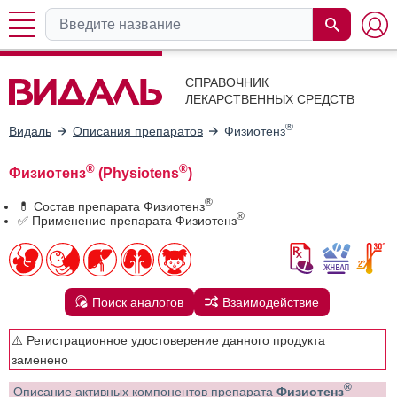
СПРАВОЧНИК
ЛЕКАРСТВЕННЫХ СРЕДСТВ
®
Видаль
Описания препаратов
Физиотенз
®
®
Физиотенз
(Physiotens
)
®
💊 Состав препарата Физиотенз
®
✅ Применение препарата Физиотенз
Поиск аналогов
Взаимодействие
⚠️ Регистрационное удостоверение данного продукта
заменено
®
Описание активных компонентов препарата
Физиотенз