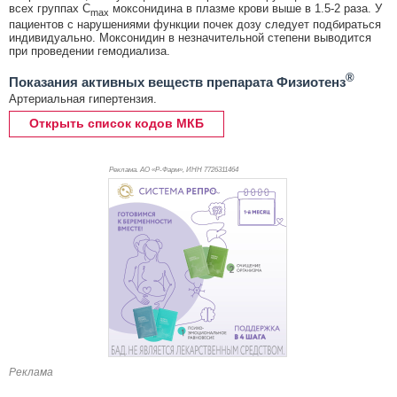
всех группах C
моксонидина в плазме крови выше в 1.5-2 раза. У
max
пациентов с нарушениями функции почек дозу следует подбираться
индивидуально. Моксонидин в незначительной степени выводится
при проведении гемодиализа.
®
Показания активных веществ препарата Физиотенз
Артериальная гипертензия.
Открыть список кодов МКБ
Реклама. АО «Р-Фарм», ИНН 772
6311464
Реклама