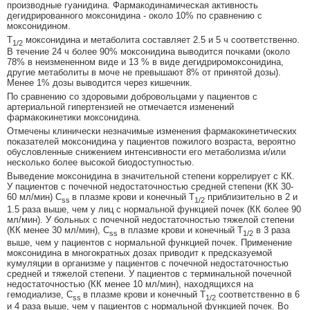
производные гуанидина. Фармакодинамическая активность
дегидрированного моксонидина - около 10% по сравнению с
моксонидином.
Т
моксонидина и метаболита составляет 2.5 и 5 ч соответственно.
1/2
В течение 24 ч более 90% моксонидина выводится почками (около
78% в неизмененном виде и 13 % в виде дегидриромоксонидина,
другие метаболиты в моче не превышают 8% от принятой дозы).
Менее 1% дозы выводится через кишечник.
По сравнению со здоровыми добровольцами у пациентов с
артериальной гипертензией не отмечается изменений
фармакокинетики моксонидина.
Отмечены клинически незначимые изменения фармакокинетических
показателей моксонидина у пациентов пожилого возраста, вероятно
обусловленные снижением интенсивности его метаболизма и/или
несколько более высокой биодоступностью.
Выведение моксонидина в значительной степени коррелирует с КК.
У пациентов с почечной недостаточностью средней степени (КК 30-
60 мл/мин) C
в плазме крови и конечный T
приблизительно в 2 и
ss
1/2
1.5 раза выше, чем у лиц с нормальной функцией почек (КК более 90
мл/мин). У больных с почечной недостаточностью тяжелой степени
(КК менее 30 мл/мин), C
в плазме крови и конечный T
в 3 раза
ss
1/2
выше, чем у пациентов с нормальной функцией почек. Применение
моксонидина в многократных дозах приводит к предсказуемой
кумуляции в организме у пациентов с почечной недостаточностью
средней и тяжелой степени. У пациентов с терминальной почечной
недостаточностью (КК менее 10 мл/мин), находящихся на
гемодиализе, C
в плазме крови и конечный T
соответственно в 6
ss
1/2
и 4 раза выше, чем у пациентов с нормальной функцией почек. Во