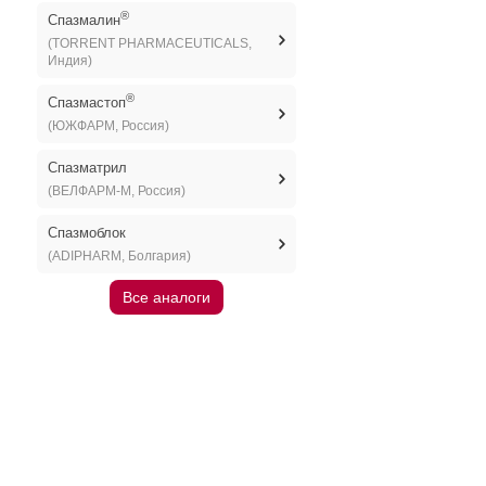
®
Спазмалин
(TORRENT PHARMACEUTICALS,
Индия)
®
Спазмастоп
(ЮЖФАРМ, Россия)
Спазматрил
(ВЕЛФАРМ-М, Россия)
Спазмоблок
(ADIPHARM, Болгария)
Все аналоги