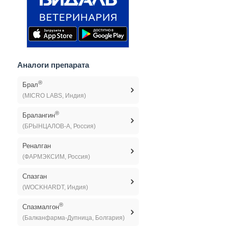
Аналоги препарата
®
Брал
(MICRO LABS, Индия)
®
Бралангин
(БРЫНЦАЛОВ-А, Россия)
Реналган
(ФАРМЭКСИМ, Россия)
Спазган
(WOCKHARDT, Индия)
®
Спазмалгон
(Балканфарма-Дупница, Болгария)