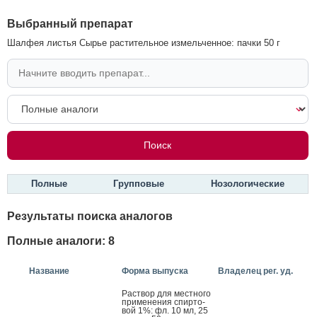
Выбранный препарат
Шалфея листья Сырье растительное измельченное: пачки 50 г
Полные
Групповые
Нозологические
Результаты поиска аналогов
Полные аналоги: 8
Название
Форма выпуска
Владелец рег. уд.
Рас­твор для мес­тно­го
при­мене­ния спир­то­
вой 1%: фл. 10 мл, 25