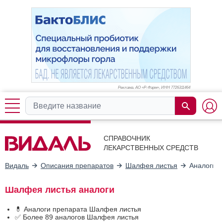
Реклама. АО «Р-Фарм», ИНН 772
6311464
СПРАВОЧНИК
ЛЕКАРСТВЕННЫХ СРЕДСТВ
Видаль
Описания препаратов
Шалфея листья
Аналоги
Шалфея листья аналоги
💊 Аналоги препарата Шалфея листья
✅ Более 89 аналогов Шалфея листья