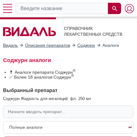
СПРАВОЧНИК
ЛЕКАРСТВЕННЫХ СРЕДСТВ
Видаль
Описания препаратов
Соджурн
Аналоги
Соджурн аналоги
®
💊 Аналоги препарата Соджурн
®
✅ Более 18 аналогов Соджурн
Выбранный препарат
Соджурн Жидкость для ингаляций: фл. 250 мл