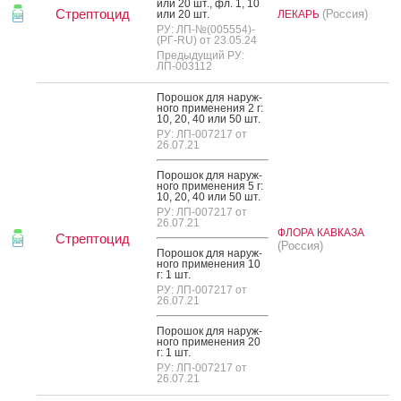
или 20 шт., фл. 1, 10
Стрептоцид
(Россия)
или 20 шт.
ЛЕКАРЬ
РУ: ЛП-№(005554)-
(РГ-RU) от 23.05.24
Предыдущий РУ:
ЛП-003112
По­рошок для на­руж­
но­го при­мене­ния 2 г:
10, 20, 40 или 50 шт.
РУ: ЛП-007217 от
26.07.21
По­рошок для на­руж­
но­го при­мене­ния 5 г:
10, 20, 40 или 50 шт.
РУ: ЛП-007217 от
26.07.21
ФЛОРА КАВКАЗА
Стрептоцид
(Россия)
По­рошок для на­руж­
но­го при­мене­ния 10
г: 1 шт.
РУ: ЛП-007217 от
26.07.21
По­рошок для на­руж­
но­го при­мене­ния 20
г: 1 шт.
РУ: ЛП-007217 от
26.07.21