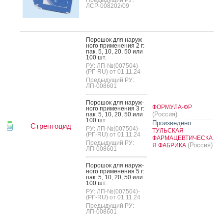
ЛСР-008202/09
По­рошок для на­руж­
но­го при­мене­ния 2 г:
пак. 5, 10, 20, 50 или
100 шт.
РУ: ЛП-№(007504)-
(РГ-RU) от 01.11.24
Предыдущий РУ:
ЛП-008601
По­рошок для на­руж­
ФОРМУЛА-ФР
но­го при­мене­ния 3 г:
(Россия)
пак. 5, 10, 20, 50 или
100 шт.
Произведено:
Стрептоцид
РУ: ЛП-№(007504)-
ТУЛЬСКАЯ
(РГ-RU) от 01.11.24
ФАРМАЦЕВТИЧЕСКА
Предыдущий РУ:
(Россия)
Я ФАБРИКА
ЛП-008601
По­рошок для на­руж­
но­го при­мене­ния 5 г:
пак. 5, 10, 20, 50 или
100 шт.
РУ: ЛП-№(007504)-
(РГ-RU) от 01.11.24
Предыдущий РУ:
ЛП-008601