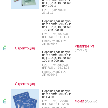
пак. 1, 2, 5, 10, 20, 50
или 100 шт.
РУ: ЛП-004556 от
23.11.17
По­рошок для на­руж­
но­го при­мене­ния 2 г:
пак. 1, 2, 5, 10, 20, 50,
100 или 200 шт.
РУ: ЛП-№(005303)-
(РГ-RU) от 24.04.24
Предыдущий РУ:
ЛП-005046
МЕЛИГЕН ФП
Стрептоцид
(Россия)
По­рошок для на­руж­
но­го при­мене­ния 5 г:
пак. 1, 2, 5, 10, 20, 50,
100 или 200 шт.
РУ: ЛП-№(005303)-
(РГ-RU) от 24.04.24
Предыдущий РУ:
ЛП-005046
Стрептоцид
По­рошок для на­руж­
но­го при­мене­ния 2 г:
пак. 3 шт.
РУ: ЛП-№(012798)-
(Россия)
ЛЮМИ
(РГ-RU) от 11.12.25
Предыдущий РУ: