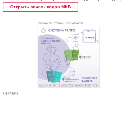
Открыть список кодов МКБ
Реклама. АО «Р-Фарм», ИНН 772
6311464
Реклама