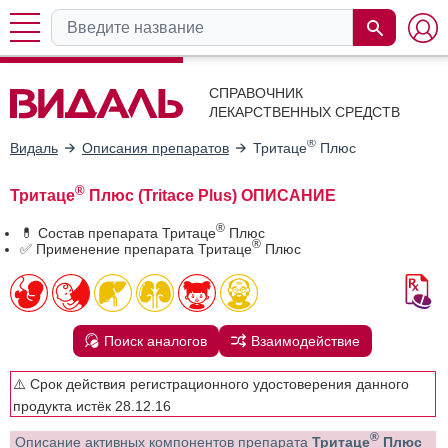
СПРАВОЧНИК
ЛЕКАРСТВЕННЫХ СРЕДСТВ
®
Видаль
Описания препаратов
Тритаце
Плюс
®
Тритаце
Плюс (Tritace Plus) ОПИСАНИЕ
®
💊 Состав препарата Тритаце
Плюс
®
✅ Применение препарата Тритаце
Плюс
Поиск аналогов
Взаимодействие
⚠️ Срок действия регистрационного удостоверения данного
продукта истёк 28.12.16
®
Описание активных компонентов препарата
Тритаце
Плюс