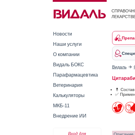
СПРАВОЧН
ЛЕКАРСТВ
Новости
Препа
Наши услуги
Специ
О компании
Видаль БОКС
Видаль
Парафармацевтика
Цитарабин
Ветеринария
💊 Состав
✅ Примен
Калькуляторы
МКБ-11
Внедрение ИИ
Вход для
Описание 