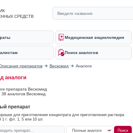
ИК
ЕННЫХ СРЕДСТВ
раты
Медицинская энциклопедия
алистам
Поиск аналогов
Описания препаратов
Вескомид
Аналоги
д аналоги
оги препарата Вескомид
 38 аналогов Вескомид
ый препарат
рошок для приготовления концентрата для приготовления раствора
1 г: фл. 1, 5 или 10 шт.