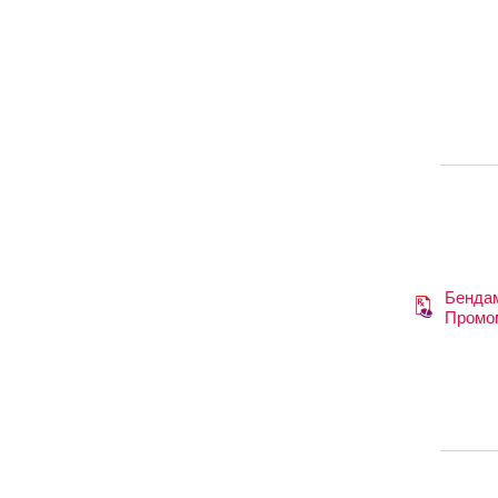
Бендам
Промо