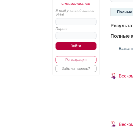
специалистов
E-mail учетной записи
Полные 
Vidal:
Результа
Пароль:
Полные а
Назван
Регистрация
Забыли пароль?
Веско
Веско