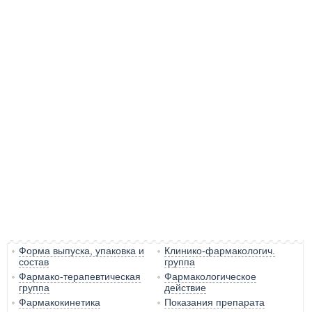
Форма выпуска, упаковка и
Клинико-фармакологич.
состав
группа
Фармако-терапевтическая
Фармакологическое
группа
действие
Фармакокинетика
Показания препарата