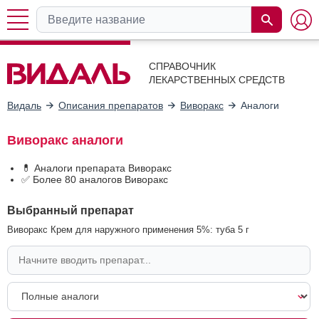
СПРАВОЧНИК
ЛЕКАРСТВЕННЫХ СРЕДСТВ
Видаль
Описания препаратов
Виворакс
Аналоги
Виворакс аналоги
💊 Аналоги препарата Виворакс
✅ Более 80 аналогов Виворакс
Выбранный препарат
Виворакс Крем для наружного применения 5%: туба 5 г