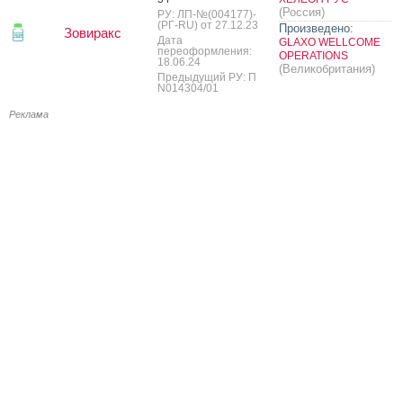
(Россия)
РУ: ЛП-№(004177)-
(РГ-RU) от 27.12.23
Произведено:
Зовиракс
Дата
GLAXO WELLCOME
переоформления:
OPERATIONS
18.06.24
(Великобритания)
Предыдущий РУ: П
N014304/01
Реклама