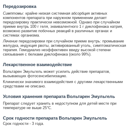
Передозировка
Симптомы
: крайне низкая системная абсорбция активных
компонентов препарата при наружном применении делает
передозировку практически невозможной. Однако при случайном
приеме внутрь 100 г геля, эквивалентного 1 г диклофенака натрия,
возможно развитие побочных реакций в различных органах и
системах организма.
Лечение
передозировки при случайном приеме внутрь: промывание
желудка, индукция рвоты, активированный уголь, симптоматическая
терапия. Гемодиализ неэффективен ввиду высокой степени
связывания с белками диклофенака (около 99%).
Лекарственное взаимодействие
Вольтарен Эмульгель может усилить действие препаратов,
вызывающих фотосенсибилизацию.
Клинически значимого взаимодействия с другими лекарственными
средствами не описано.
Условия хранения препарата Вольтарен Эмульгель
Препарат следует хранить в недоступном для детей месте при
температуре не выше 25°C.
Срок годности препарата Вольтарен Эмульгель
Срок годности - 3 года.