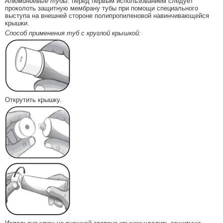
Алюминиевые тубы:
перед первым использованием следует
проколоть защитную мембрану тубы при помощи специального
выступа на внешней стороне полипропиленовой навинчивающейся
крышки.
Способ применения туб с круглой крышкой:
Открутить крышку.