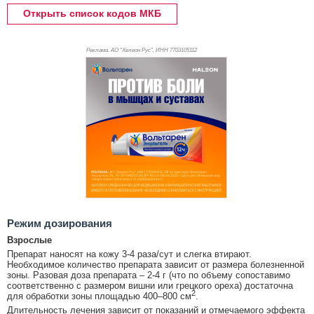
Открыть список кодов МКБ
Реклама. АО "Хелеон Рус", ИНН 770
3105112
Режим дозирования
Взрослые
Препарат наносят на кожу 3-4 раза/сут и слегка втирают.
Необходимое количество препарата зависит от размера болезненной
зоны. Разовая доза препарата – 2-4 г (что по объему сопоставимо
соответственно с размером вишни или грецкого ореха) достаточна
2
для обработки зоны площадью 400–800 см
.
Длительность лечения зависит от показаний и отмечаемого эффекта