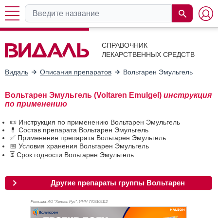
СПРАВОЧНИК
ЛЕКАРСТВЕННЫХ СРЕДСТВ
Видаль
Описания препаратов
Вольтарен Эмульгель
Вольтарен Эмульгель (Voltaren Emulgel)
инструкция
по применению
📜 Инструкция по применению Вольтарен Эмульгель
💊 Состав препарата Вольтарен Эмульгель
✅ Применение препарата Вольтарен Эмульгель
📅 Условия хранения Вольтарен Эмульгель
⏳ Срок годности Вольтарен Эмульгель
Другие препараты группы Вольтарен
Реклама. АО "Хелеон Рус", ИНН 770
3105112