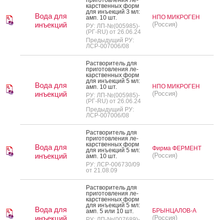
карс­твен­ных форм
для инъ­ек­ций 3 мл:
Вода для
НПО МИКРОГЕН
амп. 10 шт.
инъекций
(Россия)
РУ: ЛП-№(005985)-
(РГ-RU) от 26.06.24
Предыдущий РУ:
ЛСР-007006/08
Рас­тво­ритель для
при­готов­ле­ния ле­
карс­твен­ных форм
для инъ­ек­ций 5 мл:
Вода для
НПО МИКРОГЕН
амп. 10 шт.
инъекций
(Россия)
РУ: ЛП-№(005985)-
(РГ-RU) от 26.06.24
Предыдущий РУ:
ЛСР-007006/08
Рас­тво­ритель для
при­готов­ле­ния ле­
карс­твен­ных форм
Вода для
Фирма ФЕРМЕНТ
для инъ­ек­ций 5 мл:
инъекций
(Россия)
амп. 10 шт.
РУ: ЛСР-006730/09
от 21.08.09
Рас­тво­ритель для
при­готов­ле­ния ле­
карс­твен­ных форм
для инъ­ек­ций 5 мл:
Вода для
БРЫНЦАЛОВ-А
амп. 5 или 10 шт.
инъекций
(Россия)
РУ: ЛП-№(007689)-