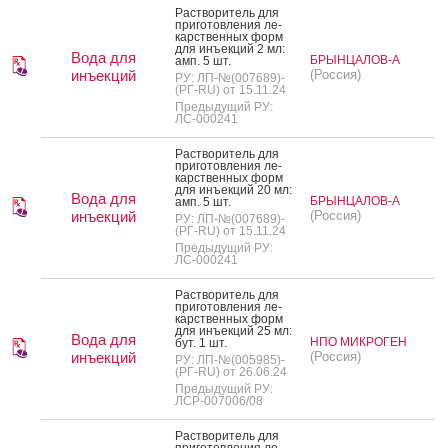
Рас­тво­ритель для
при­готов­ле­ния ле­
карс­твен­ных форм
для инъ­ек­ций 2 мл:
Вода для
БРЫНЦАЛОВ-А
амп. 5 шт.
инъекций
(Россия)
РУ: ЛП-№(007689)-
(РГ-RU) от 15.11.24
Предыдущий РУ:
ЛС-000241
Рас­тво­ритель для
при­готов­ле­ния ле­
карс­твен­ных форм
для инъ­ек­ций 20 мл:
Вода для
БРЫНЦАЛОВ-А
амп. 5 шт.
инъекций
(Россия)
РУ: ЛП-№(007689)-
(РГ-RU) от 15.11.24
Предыдущий РУ:
ЛС-000241
Рас­тво­ритель для
при­готов­ле­ния ле­
карс­твен­ных форм
для инъ­ек­ций 25 мл:
Вода для
НПО МИКРОГЕН
бут. 1 шт.
инъекций
(Россия)
РУ: ЛП-№(005985)-
(РГ-RU) от 26.06.24
Предыдущий РУ:
ЛСР-007006/08
Рас­тво­ритель для
при­готов­ле­ния ле­