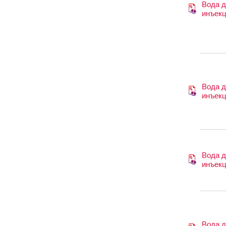
Вода 
инъек
Вода 
инъек
Вода 
инъек
Вода 