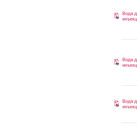
Вода 
инъек
Вода 
инъек
Вода 
инъек