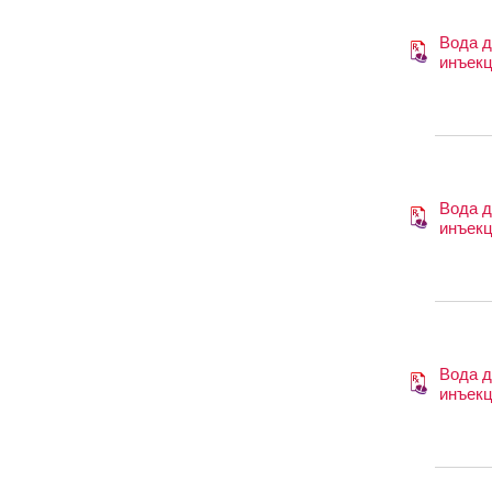
Вода 
инъек
Вода 
инъек
Вода 
инъек