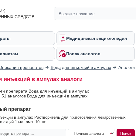
ИК
ЕННЫХ СРЕДСТВ
раты
Медицинская энциклопедия
алистам
Поиск аналогов
Описания препаратов
Вода для инъекций в ампулах
Аналоги
я инъекций в ампулах аналоги
оги препарата Вода для инъекций в ампулах
 51 аналогов Вода для инъекций в ампулах
ый препарат
ъекций в ампулах Растворитель для приготовления лекарственных
ъекций 1 мл: амп. 10 шт.