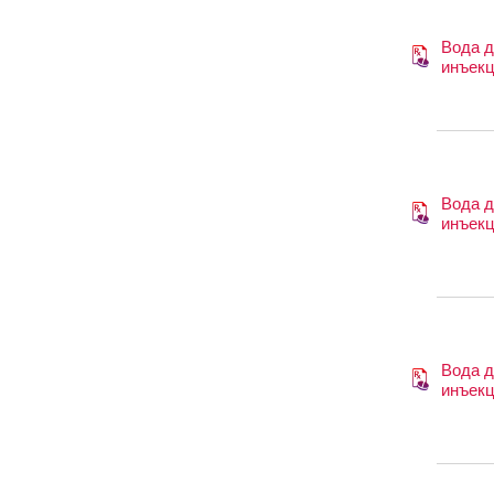
Вода 
инъек
Вода 
инъек
Вода 
инъек