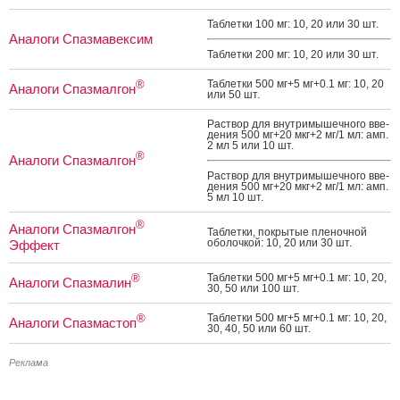
Таб­летки 100 мг: 10, 20 или 30 шт.
Аналоги Спазмавексим
Таб­летки 200 мг: 10, 20 или 30 шт.
Таб­летки 500 мг+5 мг+0.1 мг: 10, 20
®
Аналоги Спазмалгон
или 50 шт.
Рас­твор для внут­ри­мышеч­но­го вве­
дения 500 мг+20 мкг+2 мг/1 мл: амп.
2 мл 5 или 10 шт.
®
Аналоги Спазмалгон
Рас­твор для внут­ри­мышеч­но­го вве­
дения 500 мг+20 мкг+2 мг/1 мл: амп.
5 мл 10 шт.
®
Аналоги Спазмалгон
Таб­летки, пок­ры­тые пле­ноч­ной
обо­лоч­кой: 10, 20 или 30 шт.
Эффект
Таб­летки 500 мг+5 мг+0.1 мг: 10, 20,
®
Аналоги Спазмалин
30, 50 или 100 шт.
Таб­летки 500 мг+5 мг+0.1 мг: 10, 20,
®
Аналоги Спазмастоп
30, 40, 50 или 60 шт.
Реклама