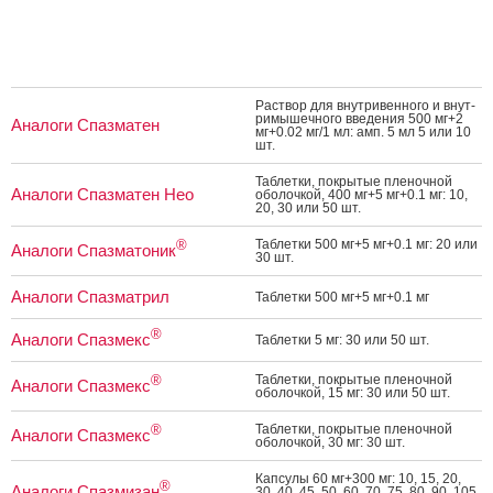
Рас­твор для внут­ри­вен­но­го и внут­
ри­мышеч­но­го вве­дения 500 мг+2
Аналоги Спазматен
мг+0.02 мг/1 мл: амп. 5 мл 5 или 10
шт.
Таб­летки, пок­ры­тые пле­ноч­ной
Аналоги Спазматен Нео
обо­лоч­кой, 400 мг+5 мг+0.1 мг: 10,
20, 30 или 50 шт.
Таб­летки 500 мг+5 мг+0.1 мг: 20 или
®
Аналоги Спазматоник
30 шт.
Аналоги Спазматрил
Таб­летки 500 мг+5 мг+0.1 мг
®
Аналоги Спазмекс
Таб­летки 5 мг: 30 или 50 шт.
Таб­летки, пок­ры­тые пле­ноч­ной
®
Аналоги Спазмекс
обо­лоч­кой, 15 мг: 30 или 50 шт.
Таб­летки, пок­ры­тые пле­ноч­ной
®
Аналоги Спазмекс
обо­лоч­кой, 30 мг: 30 шт.
Кап­су­лы 60 мг+300 мг: 10, 15, 20,
®
Аналоги Спазмизан
30, 40, 45, 50, 60, 70, 75, 80, 90, 105