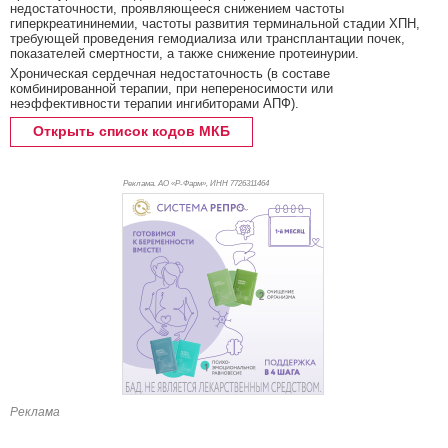
недостаточности, проявляющееся снижением частоты
гиперкреатининемии, частоты развития терминальной стадии ХПН,
требующей проведения гемодиализа или трансплантации почек,
показателей смертности, а также снижение протеинурии.
Хроническая сердечная недостаточность (в составе
комбинированной терапии, при непереносимости или
неэффективности терапии ингибиторами АПФ).
Открыть список кодов МКБ
Реклама. АО «Р-Фарм», ИНН 772
6311464
Реклама