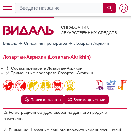
СПРАВОЧНИК
ЛЕКАРСТВЕННЫХ СРЕДСТВ
Видаль
Описания препаратов
Лозартан-Акрихин
Лозартан-Акрихин (Losartan-Akrikhin)
💊 Состав препарата Лозартан-Акрихин
✅ Применение препарата Лозартан-Акрихин
Поиск аналогов
Взаимодействие
⚠️ Регистрационное удостоверение данного продукта
заменено
⚠️ Внимание! Название данного продукта изменилось, новый