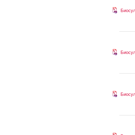
Биосу
Биосу
Биосу