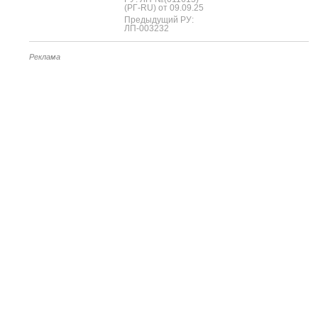
(РГ-RU) от 09.09.25
Предыдущий РУ:
ЛП-003232
Реклама