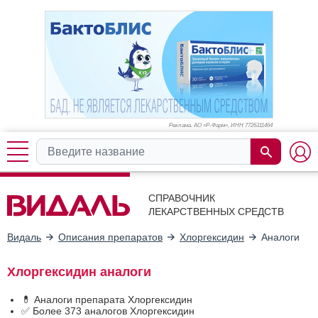
Реклама. АО «Р-Фарм», ИНН 772
6311464
СПРАВОЧНИК
ЛЕКАРСТВЕННЫХ СРЕДСТВ
Видаль
Описания препаратов
Хлоргексидин
Аналоги
Хлоргексидин аналоги
💊 Аналоги препарата Хлоргексидин
✅ Более 373 аналогов Хлоргексидин