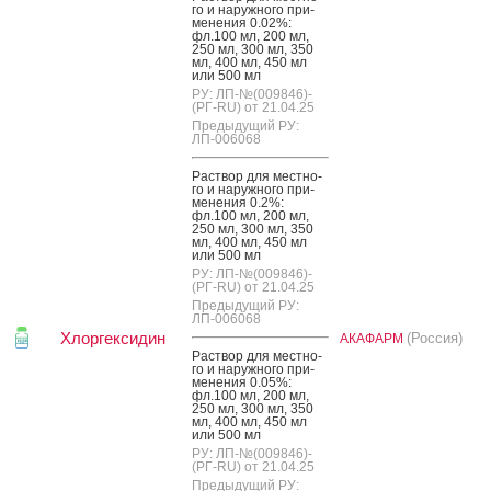
го и на­руж­но­го при­
мене­ния 0.02%:
фл.100 мл, 200 мл,
250 мл, 300 мл, 350
мл, 400 мл, 450 мл
или 500 мл
РУ: ЛП-№(009846)-
(РГ-RU) от 21.04.25
Предыдущий РУ:
ЛП-006068
Рас­твор для мес­тно­
го и на­руж­но­го при­
мене­ния 0.2%:
фл.100 мл, 200 мл,
250 мл, 300 мл, 350
мл, 400 мл, 450 мл
или 500 мл
РУ: ЛП-№(009846)-
(РГ-RU) от 21.04.25
Предыдущий РУ:
ЛП-006068
Хлоргексидин
(Россия)
АКАФАРМ
Рас­твор для мес­тно­
го и на­руж­но­го при­
мене­ния 0.05%:
фл.100 мл, 200 мл,
250 мл, 300 мл, 350
мл, 400 мл, 450 мл
или 500 мл
РУ: ЛП-№(009846)-
(РГ-RU) от 21.04.25
Предыдущий РУ: