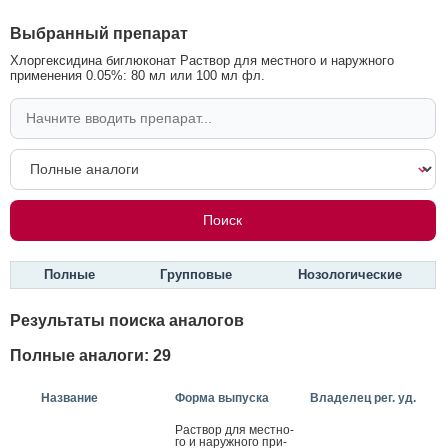
Выбранный препарат
Хлоргексидина биглюконат Раствор для местного и наружного
применения 0.05%: 80 мл или 100 мл фл.
Полные
Групповые
Нозологические
Результаты поиска аналогов
Полные аналоги: 29
Название
Форма выпуска
Владелец рег. уд.
Рас­твор для мес­тно­
го и на­руж­но­го при­