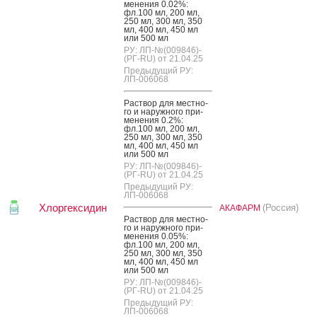
мене­ния 0.02%:
фл.100 мл, 200 мл,
250 мл, 300 мл, 350
мл, 400 мл, 450 мл
или 500 мл
РУ: ЛП-№(009846)-
(РГ-RU) от 21.04.25
Предыдущий РУ:
ЛП-006068
Рас­твор для мес­тно­
го и на­руж­но­го при­
мене­ния 0.2%:
фл.100 мл, 200 мл,
250 мл, 300 мл, 350
мл, 400 мл, 450 мл
или 500 мл
РУ: ЛП-№(009846)-
(РГ-RU) от 21.04.25
Предыдущий РУ:
ЛП-006068
Хлоргексидин
(Россия)
АКАФАРМ
Рас­твор для мес­тно­
го и на­руж­но­го при­
мене­ния 0.05%:
фл.100 мл, 200 мл,
250 мл, 300 мл, 350
мл, 400 мл, 450 мл
или 500 мл
РУ: ЛП-№(009846)-
(РГ-RU) от 21.04.25
Предыдущий РУ:
ЛП-006068