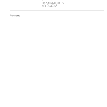
Предыдущий РУ:
ЛП-003232
Реклама