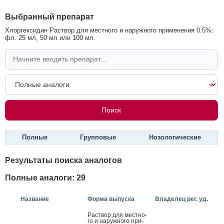
Выбранный препарат
Хлоргексидин Раствор для местного и наружного применения 0.5%:
фл. 25 мл, 50 мл или 100 мл.
Полные
Групповые
Нозологические
Результаты поиска аналогов
Полные аналоги: 29
Название
Форма выпуска
Владелец рег. уд.
Рас­твор для мес­тно­
го и на­руж­но­го при­