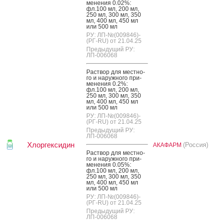
мене­ния 0.02%:
фл.100 мл, 200 мл,
250 мл, 300 мл, 350
мл, 400 мл, 450 мл
или 500 мл
РУ: ЛП-№(009846)-
(РГ-RU) от 21.04.25
Предыдущий РУ:
ЛП-006068
Рас­твор для мес­тно­
го и на­руж­но­го при­
мене­ния 0.2%:
фл.100 мл, 200 мл,
250 мл, 300 мл, 350
мл, 400 мл, 450 мл
или 500 мл
РУ: ЛП-№(009846)-
(РГ-RU) от 21.04.25
Предыдущий РУ:
ЛП-006068
Хлоргексидин
(Россия)
АКАФАРМ
Рас­твор для мес­тно­
го и на­руж­но­го при­
мене­ния 0.05%:
фл.100 мл, 200 мл,
250 мл, 300 мл, 350
мл, 400 мл, 450 мл
или 500 мл
РУ: ЛП-№(009846)-
(РГ-RU) от 21.04.25
Предыдущий РУ:
ЛП-006068