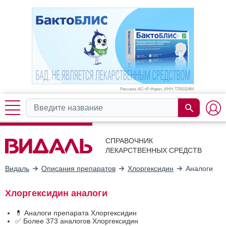
Реклама. АО «Р-Фарм», ИНН 772
6311464
СПРАВОЧНИК
ЛЕКАРСТВЕННЫХ СРЕДСТВ
Видаль
Описания препаратов
Хлоргексидин
Аналоги
Хлоргексидин аналоги
💊 Аналоги препарата Хлоргексидин
✅ Более 373 аналогов Хлоргексидин