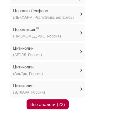
Цералин-Лекфарм
(ЛЕКФАРМ, Республика Беларусь)
®
Церемексин
(ПРОМОМЕД РУС, Россия)
Цитиколин
(АТОЛЛ, Россия)
Цитиколин
(АльТро, Россия)
Цитиколин
(ЭЛЛАРА, Россия)
Все аналоги (22)