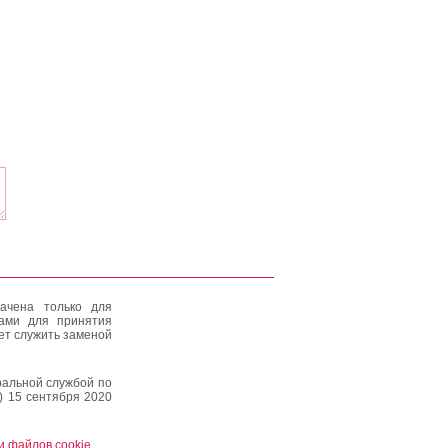
ачена только для
тами для принятия
ет служить заменой
альной службой по
) 15 сентября 2020
и файлов cookie