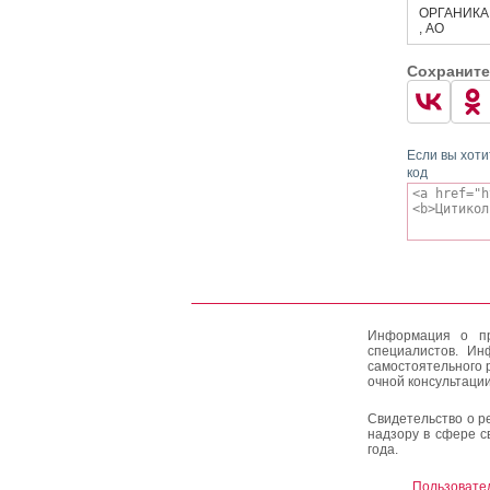
ОРГАНИКА
, АО
Сохраните
Если вы хоти
код
Информация о пр
специалистов. Ин
самостоятельного 
очной консультации
Свидетельство о р
надзору в сфере с
года.
Пользовате