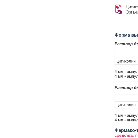
Цитик
Орган
Форма вып
Раствор д
цитиколин
4 мл - ампул
4 мл - ампул
Раствор д
цитиколин
4 мл - ампул
4 мл - ампул
Фармако-т
средства, 